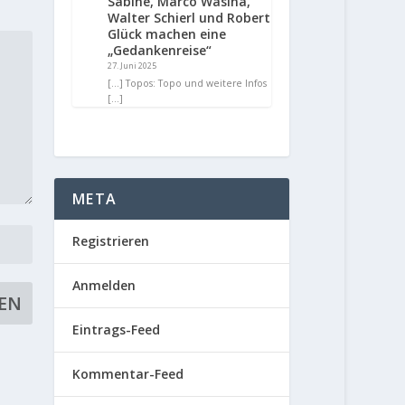
Sabine, Marco Wasina,
Walter Schierl und Robert
Glück machen eine
„Gedankenreise“
27. Juni 2025
[…] Topos: Topo und weitere Infos
[…]
META
Registrieren
Anmelden
Eintrags-Feed
Kommentar-Feed