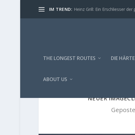
IM TREND:
Heinz Grill: Ein Erschliesser der 
THE LONGEST ROUTES
DIE HÄRTE
ABOUT US
NEUER IMAGECL
Geposte