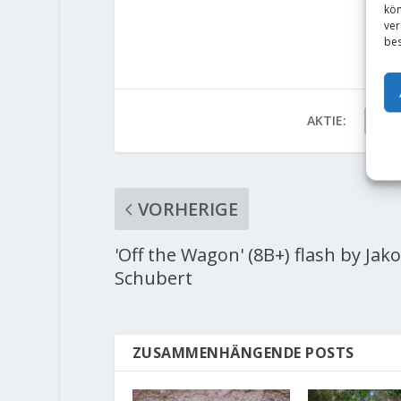
kön
ver
bes
AKTIE:
VORHERIGE
'Off the Wagon' (8B+) flash by Jak
Schubert
ZUSAMMENHÄNGENDE POSTS