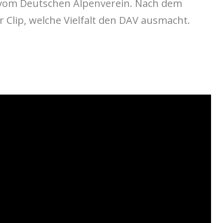
p vom Deutschen Alpenverein. Nach dem
r Clip, welche Vielfalt den DAV ausmacht.