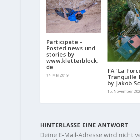
Participate -
Posted news und
stories by
www.kletterblock.
de
FA 'La Forc
14. Mai 2019
Tranquille 
by Jakob S
15. November 20
HINTERLASSE EINE ANTWORT
Deine E-Mail-Adresse wird nicht ve