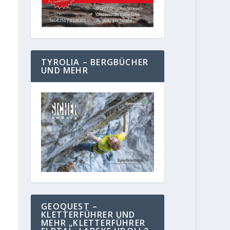
TYROLIA – BERGBÜCHER
UND MEHR
GEOQUEST –
KLETTERFÜHRER UND
MEHR „KLETTERFÜHRER