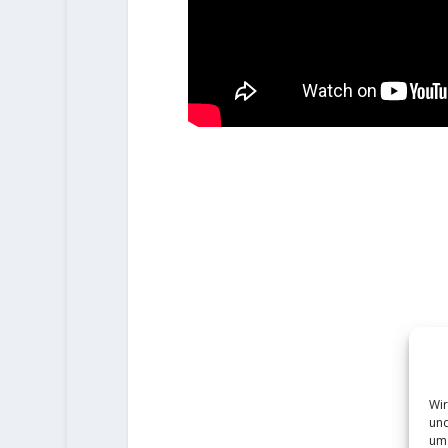
Wir
und
um 