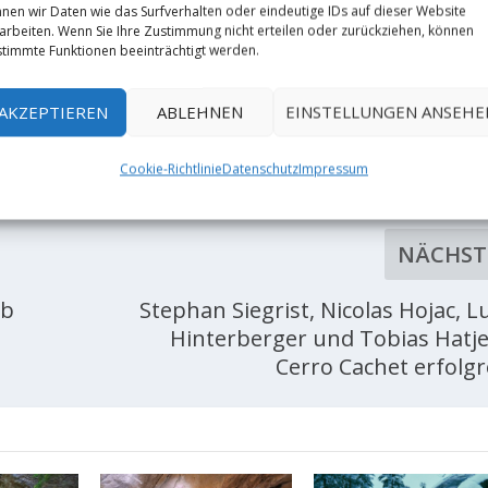
nen wir Daten wie das Surfverhalten oder eindeutige IDs auf dieser Website
arbeiten. Wenn Sie Ihre Zustimmung nicht erteilen oder zurückziehen, können
timmte Funktionen beeinträchtigt werden.
AKZEPTIEREN
ABLEHNEN
EINSTELLUNGEN ANSEHE
RATE:
Cookie-Richtlinie
Datenschutz
Impressum
NÄCHST
ob
Stephan Siegrist, Nicolas Hojac, L
Hinterberger und Tobias Hatj
Cerro Cachet erfolgr