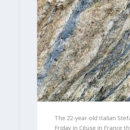
The 22-year-old Italian Ste
Friday in Céüse in France th