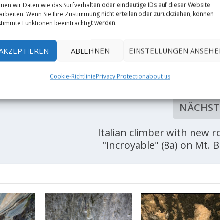
nen wir Daten wie das Surfverhalten oder eindeutige IDs auf dieser Website
arbeiten. Wenn Sie Ihre Zustimmung nicht erteilen oder zurückziehen, können
timmte Funktionen beeinträchtigt werden.
AKZEPTIEREN
ABLEHNEN
EINSTELLUNGEN ANSEHE
RATE:
Cookie-Richtlinie
Privacy Protection
about us
NÄCHST
Italian climber with new r
"Incroyable" (8a) on Mt. B