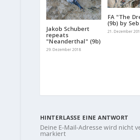
FA "The D
(9b) by Seb
Jakob Schubert
21. Dezember 20
repeats
"Neanderthal" (9b)
29. Dezember 2018
HINTERLASSE EINE ANTWORT
Deine E-Mail-Adresse wird nicht ve
markiert