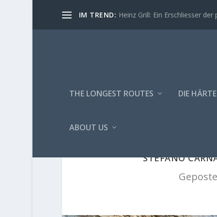
IM TREND:
Heinz Grill: Ein Erschliesser der 
THE LONGEST ROUTES
DIE HÄRTE
ABOUT US
STEFANO CARNA
Geposte