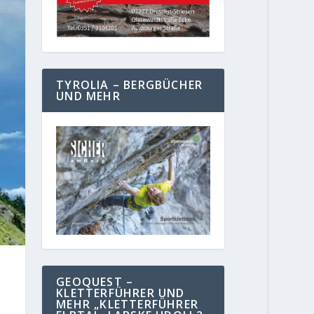
TYROLIA – BERGBÜCHER
UND MEHR
GEOQUEST –
KLETTERFÜHRER UND
MEHR „KLETTERFÜHRER