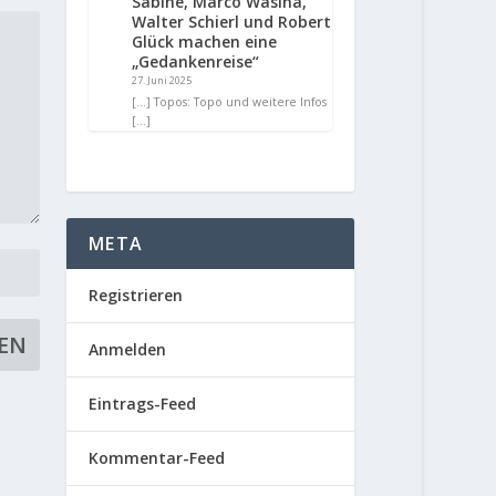
Sabine, Marco Wasina,
Walter Schierl und Robert
Glück machen eine
„Gedankenreise“
27. Juni 2025
[…] Topos: Topo und weitere Infos
[…]
META
Registrieren
Anmelden
Eintrags-Feed
Kommentar-Feed