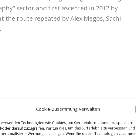
aphy“ sector and first ascented in 2012 by
 the route repeated by Alex Megos, Sachi
.
Cookie-Zustimmung verwalten
 verwenden Technologien wie Cookies, um Geräteinformationen zu speichern
/oder darauf zuzugreifen. Wir tun dies, um das Surferlebnis zu verbessern und
personalisierte Werbung anzuzeigen. Wenn Sie diesen Technologien zustimme