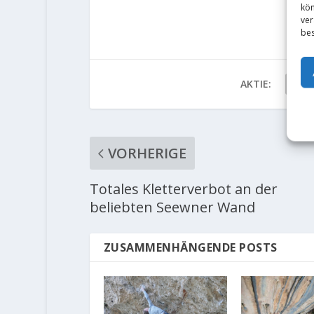
kön
ver
bes
AKTIE:
VORHERIGE
Totales Kletterverbot an der
beliebten Seewner Wand
ZUSAMMENHÄNGENDE POSTS