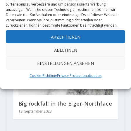
Surferlebnis zu verbessern und um personalisierte Werbung
anzuzeigen. Wenn Sie diesen Technologien zustimmen, können wir
Daten wie das Surfverhalten oder eindeutige IDs auf dieser Website
Standplatzsicherung, wenn ein
verarbeiten. Wenn Sie Ihre Zustimmung nicht erteilen oder
Fixpunkt versagt
zurückziehen, können bestimmte Funktionen beeinträchtigt werden.
4. Februar 2020
AKZEPTIEREN
ABLEHNEN
EINSTELLUNGEN ANSEHEN
Cookie-Richtlinie
Privacy Protection
about us
Big rockfall in the Eiger-Northface
13. September 2023