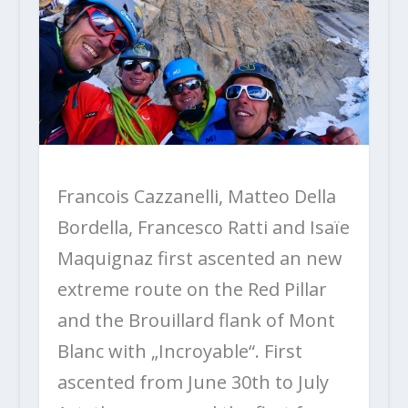
Francois Cazzanelli, Matteo Della
Bordella, Francesco Ratti and Isaïe
Maquignaz first ascented an new
extreme route on the Red Pillar
and the Brouillard flank of Mont
Blanc with „Incroyable“. First
ascented from June 30th to July