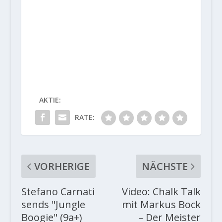
AKTIE:
RATE:
VORHERIGE
NÄCHSTE
Stefano Carnati
Video: Chalk Talk
sends "Jungle
mit Markus Bock
Boogie" (9a+)
– Der Meister