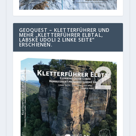
GEOQUEST – KLETTERFÜHRER UND
MEHR „KLETTERFÜHRER ELBTAL,
LABSKE UDOLI 2 LINKE SEITE“
ERSCHIENEN.