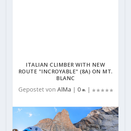
ITALIAN CLIMBER WITH NEW
ROUTE "INCROYABLE" (8A) ON MT.
BLANC
Gepostet von
AlMa
|
0
|