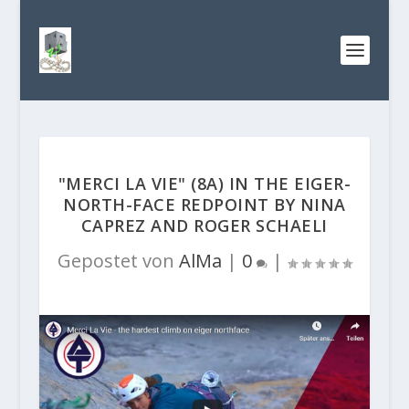
"MERCI LA VIE" (8A) IN THE EIGER-
NORTH-FACE REDPOINT BY NINA
CAPREZ AND ROGER SCHAELI
Gepostet von
AlMa
|
0
|