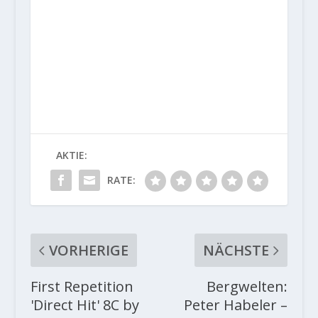
AKTIE:
RATE:
VORHERIGE
NÄCHSTE
First Repetition
Bergwelten:
'Direct Hit' 8C by
Peter Habeler –