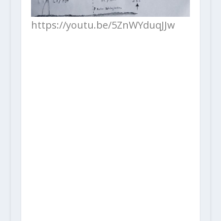
https://youtu.be/5ZnWYduqJJw