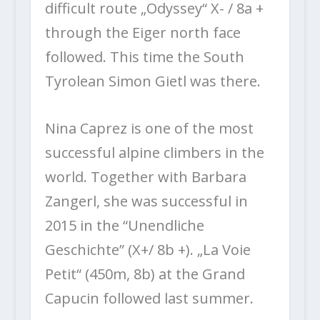
difficult route „Odyssey“ X- / 8a +
through the Eiger north face
followed. This time the South
Tyrolean Simon Gietl was there.
Nina Caprez is one of the most
successful alpine climbers in the
world. Together with Barbara
Zangerl, she was successful in
2015 in the “Unendliche
Geschichte” (X+/ 8b +). „La Voie
Petit“ (450m, 8b) at the Grand
Capucin followed last summer.