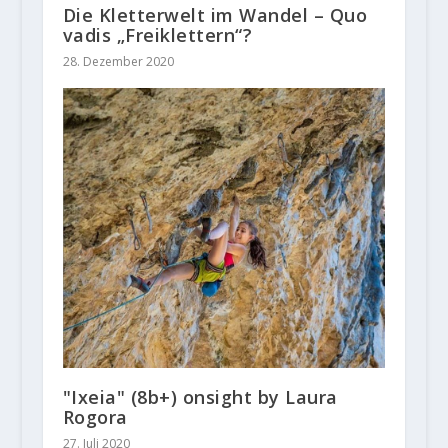
Die Kletterwelt im Wandel – Quo
vadis „Freiklettern“?
28. Dezember 2020
"Ixeia" (8b+) onsight by Laura
Rogora
27. Juli 2020