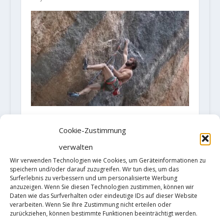
Chris Sharma sends his hardest
first ascent "Sleeping Lion" (9b+)
Cookie-Zustimmung
31. März 2023
verwalten
Wir verwenden Technologien wie Cookies, um Geräteinformationen zu
speichern und/oder darauf zuzugreifen. Wir tun dies, um das
Surferlebnis zu verbessern und um personalisierte Werbung
anzuzeigen. Wenn Sie diesen Technologien zustimmen, können wir
Daten wie das Surfverhalten oder eindeutige IDs auf dieser Website
verarbeiten. Wenn Sie Ihre Zustimmung nicht erteilen oder
zurückziehen, können bestimmte Funktionen beeinträchtigt werden.