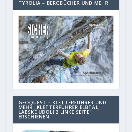
TYROLIA – BERGBÜCHER UND MEHR
GEOQUEST – KLETTERFÜHRER UND
MEHR „KLETTERFÜHRER ELBTAL,
LABSKE UDOLI 2 LINKE SEITE“
ERSCHIENEN.