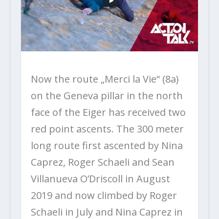
Now the route „Merci la Vie“ (8a)
on the Geneva pillar in the north
face of the Eiger has received two
red point ascents. The 300 meter
long route first ascented by Nina
Caprez, Roger Schaeli and Sean
Villanueva O’Driscoll in August
2019 and now climbed by Roger
Schaeli in July and Nina Caprez in