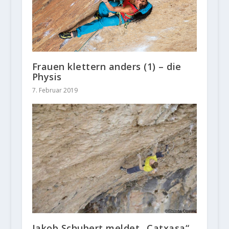
Frauen klettern anders (1) – die
Physis
7. Februar 2019
Jakob Schubert meldet „Catxasa“