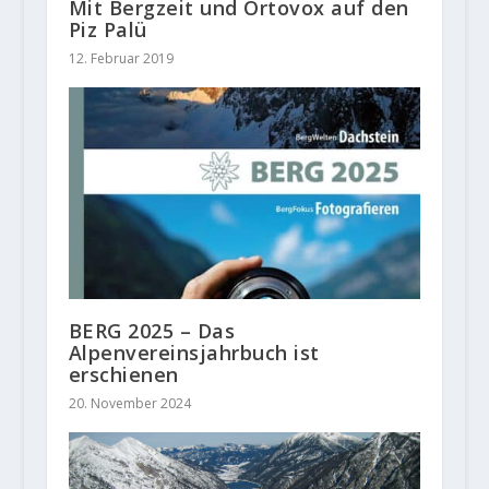
Mit Bergzeit und Ortovox auf den
Piz Palü
12. Februar 2019
BERG 2025 – Das
Alpenvereinsjahrbuch ist
erschienen
20. November 2024