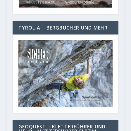
TYROLIA – BERGBÜCHER UND MEHR
GEOQUEST – KLETTERFÜHRER UND