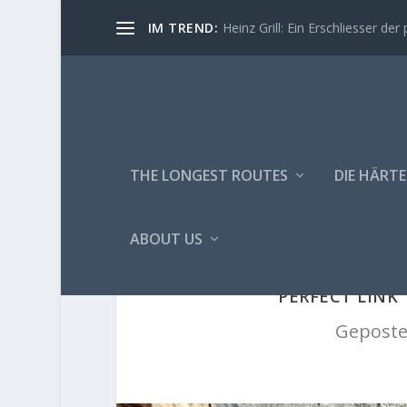
IM TREND:
Heinz Grill: Ein Erschliesser der 
THE LONGEST ROUTES
DIE HÄRTE
ABOUT US
"PERFECT LINK
Geposte