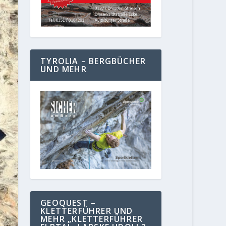
TYROLIA – BERGBÜCHER
UND MEHR
GEOQUEST –
KLETTERFÜHRER UND
MEHR „KLETTERFÜHRER