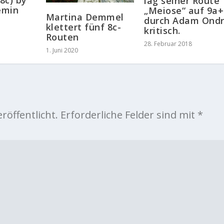
lag seiner Route
emin
„Meiose“ auf 9a+
Martina Demmel
durch Adam Ond
klettert fünf 8c-
kritisch.
Routen
28. Februar 2018
1. Juni 2020
röffentlicht.
Erforderliche Felder sind mit
*