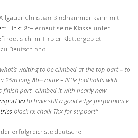
e Allgäuer Christian Bindhammer kann mit
ct Link
“ 8c+ erneut seine Klasse unter
findet sich im Tiroler Klettergebiet
zu Deutschland.
s what‘s waiting to be climbed at the top part – to
 a 25m long 8b+ route – little footholds with
s finish part- climbed it with nearly new
asportiva
to have still a good edge performance
tries
black rx chalk Thx for support“
der erfolgreichste deutsche