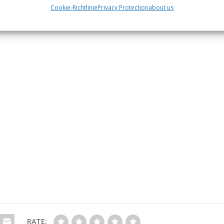
Cookie-Richtlinie
Privacy Protection
about us
RATE: