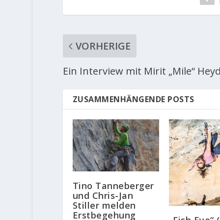
VORHERIGE
Ein Interview mit Mirit „Mile“ Hey
ZUSAMMENHÄNGENDE POSTS
Tino Tanneberger
und Chris-Jan
Stiller melden
Erstbegehung
„Fish Eye“ 