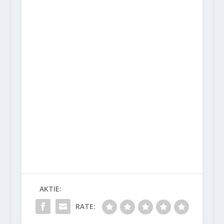
AKTIE:
RATE: