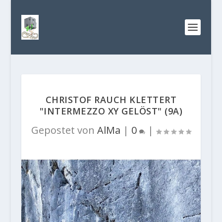
CHRISTOF RAUCH KLETTERT
"INTERMEZZO XY GELÖST" (9A)
Gepostet von
AlMa
|
0
|