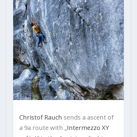
Christof Rauch
sends a ascent of
a 9a route with „
Intermezzo XY