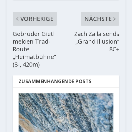
VORHERIGE
NÄCHSTE
Gebrüder Gietl
Zach Zalla sends
melden Trad-
„Grand Illusion“
Route
8C+
„Heimatbühne“
(8-, 420m)
ZUSAMMENHÄNGENDE POSTS