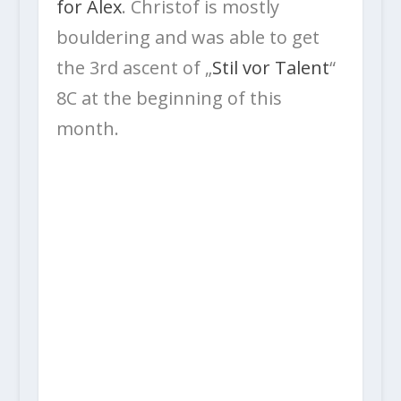
for Alex
. Christof is mostly
bouldering and was able to get
the 3rd ascent of „
Stil vor Talent
“
8C at the beginning of this
month.