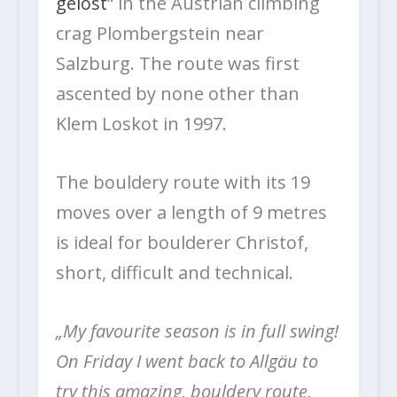
gelöst
“ in the Austrian climbing
crag Plombergstein near
Salzburg. The route was first
ascented by none other than
Klem Loskot in 1997.
The bouldery route with its 19
moves over a length of 9 metres
is ideal for boulderer Christof,
short, difficult and technical.
„My favourite season is in full swing!
On Friday I went back to Allgäu to
try this amazing, bouldery route,