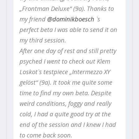
„Frontman Deluxe“ (9a). Thanks to
my friend
@dominikboesch
`s
perfect beta I was able to send it on
my third session.
After one day of rest and still pretty
psyched I went to check out Klem
Loskot`s testpiece „Intermezzo XY
gelöst“ (9a). It took me quite some
time to find my own beta. Despite
weird conditions, foggy and really
cold, I had a quite good try at the
end of the session and I knew I had
to come back soon.