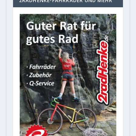
2RADHENKE-FAHRRÄDER UND MEHR