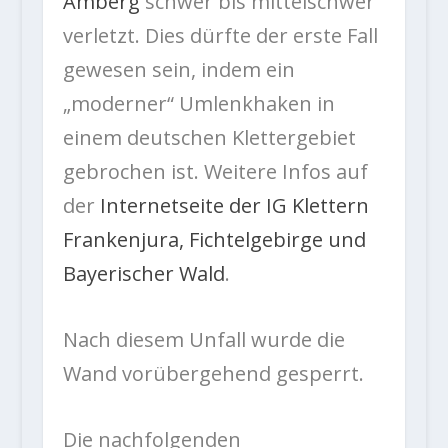
Amberg
schwer bis mittelschwer
verletzt. Dies dürfte der erste Fall
gewesen sein, indem ein
„moderner“ Umlenkhaken in
einem deutschen Klettergebiet
gebrochen ist. Weitere Infos auf
der
Internetseite der IG Klettern
Frankenjura, Fichtelgebirge und
Bayerischer Wald
.
Nach diesem Unfall wurde die
Wand vorübergehend gesperrt.
Die nachfolgenden