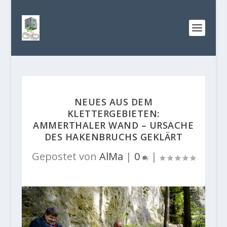
NEUES AUS DEM
KLETTERGEBIETEN:
AMMERTHALER WAND – URSACHE
DES HAKENBRUCHS GEKLÄRT
Gepostet von
AlMa
|
0
|