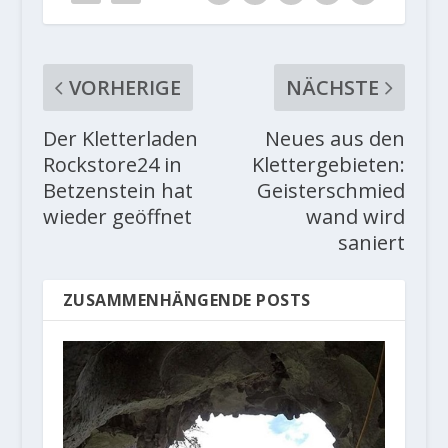
VORHERIGE
NÄCHSTE
Der Kletterladen
Neues aus den
Rockstore24 in
Klettergebieten:
Betzenstein hat
Geisterschmied
wieder geöffnet
wand wird
saniert
ZUSAMMENHÄNGENDE POSTS