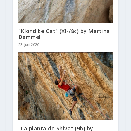
"Klondike Cat" (XI-/8c) by Martina
Demmel
23. Juni 2020
"La planta de Shiva" (9b) by