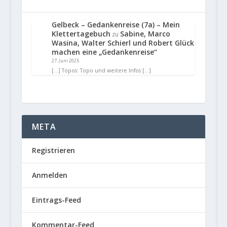
Gelbeck – Gedankenreise (7a) – Mein
Klettertagebuch
Sabine, Marco
zu
Wasina, Walter Schierl und Robert Glück
machen eine „Gedankenreise“
27. Juni 2025
[…] Topos: Topo und weitere Infos […]
META
Registrieren
Anmelden
Eintrags-Feed
Kommentar-Feed