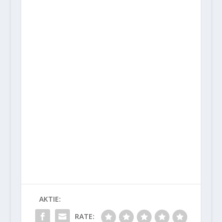
AKTIE:
RATE: