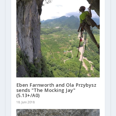
Eben Farnworth and Ola Przybysz
sends "The Mocking Jay"
(5.13+/A0)
18. Juni 2018