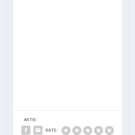
AKTIE:
RATE: