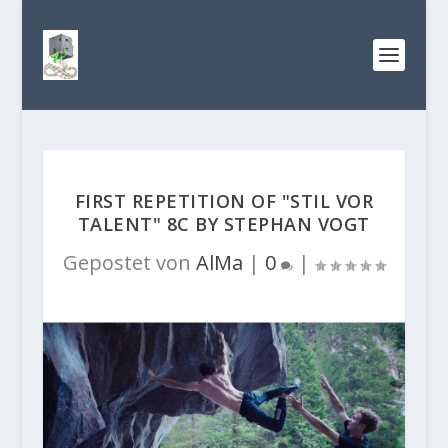
FIRST REPETITION OF "STIL VOR
TALENT" 8C BY STEPHAN VOGT
Gepostet von
AlMa
|
0
|