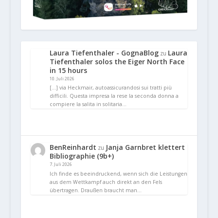
Laura Tiefenthaler - GognaBlog
Laura
zu
Tiefenthaler solos the Eiger North Face
in 15 hours
10. Juli 2026
[…] via Heckmair, autoassicurandosi sui tratti più
difficili. Questa impresa la rese la seconda donna a
compiere la salita in solitaria…
BenReinhardt
Janja Garnbret klettert
zu
Bibliographie (9b+)
7. Juli 2026
Ich finde es beeindruckend, wenn sich die Leistungen
aus dem Wettkampf auch direkt an den Fels
übertragen. Draußen braucht man…