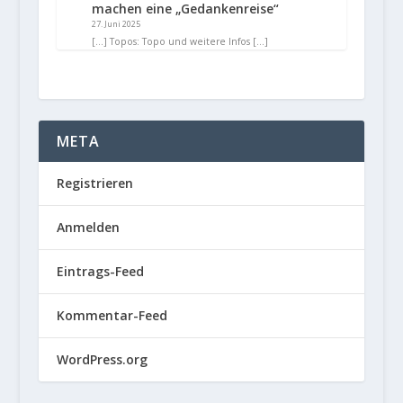
machen eine „Gedankenreise“
27. Juni 2025
[…] Topos: Topo und weitere Infos […]
META
Registrieren
Anmelden
Eintrags-Feed
Kommentar-Feed
WordPress.org