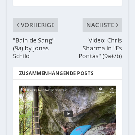
VORHERIGE
NÄCHSTE
"Bain de Sang"
Video: Chris
(9a) by Jonas
Sharma in "Es
Schild
Pontás" (9a+/b)
ZUSAMMENHÄNGENDE POSTS