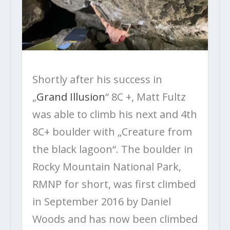
Shortly after his success in
„
Grand Illusion
“ 8C +, Matt Fultz
was able to climb his next and 4th
8C+ boulder with „Creature from
the black lagoon“. The boulder in
Rocky Mountain National Park,
RMNP for short, was first climbed
in September 2016 by Daniel
Woods and has now been climbed