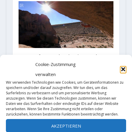
Bergauf-Bergab: Pirmin Bertle –
ein moderner Bergvagabund
Cookie-Zustimmung
12. Juni 2018
verwalten
Wir verwenden Technologien wie Cookies, um Geräteinformationen zu
speichern und/oder darauf zuzugreifen. Wir tun dies, um das
Surferlebnis zu verbessern und um personalisierte Werbung
anzuzeigen. Wenn Sie diesen Technologien zustimmen, können wir
Daten wie das Surfverhalten oder eindeutige IDs auf dieser Website
verarbeiten. Wenn Sie Ihre Zustimmung nicht erteilen oder
zurückziehen, können bestimmte Funktionen beeinträchtigt werden.
AKZEPTIEREN