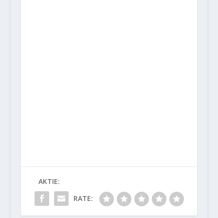
AKTIE:
RATE: