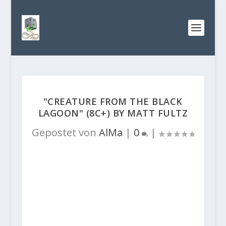
"CREATURE FROM THE BLACK
LAGOON" (8C+) BY MATT FULTZ
Gepostet von
AlMa
|
0
|