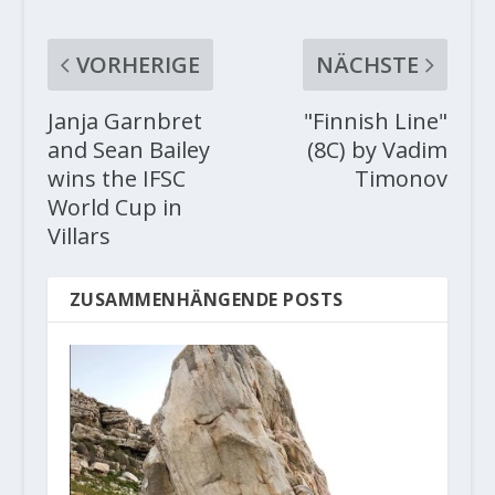
VORHERIGE
NÄCHSTE
Janja Garnbret
"Finnish Line"
and Sean Bailey
(8C) by Vadim
wins the IFSC
Timonov
World Cup in
Villars
ZUSAMMENHÄNGENDE POSTS