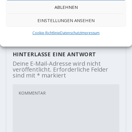
ABLEHNEN
Marine Thevenet klettert Juneru
[8C]
EINSTELLUNGEN ANSEHEN
7. November 2024
Cookie-Richtlinie
Datenschutz
Impressum
HINTERLASSE EINE ANTWORT
Deine E-Mail-Adresse wird nicht
veröffentlicht.
Erforderliche Felder
sind mit
*
markiert