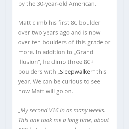
by the 30-year-old American.
Matt climb his first 8C boulder
over two years ago and is now
over ten boulders of this grade or
more. In addition to „Grand
Illusion“, he climb three 8C+
boulders with „
Sleepwalker
“ this
year. We can be curious to see
how Matt will go on.
„My second V16 in as many weeks.
This one took me a long time, about