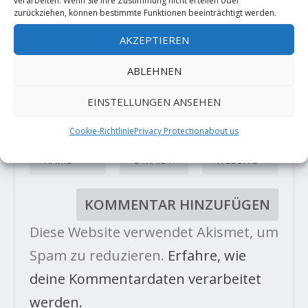
verarbeiten. Wenn Sie Ihre Zustimmung nicht erteilen oder
zurückziehen, können bestimmte Funktionen beeinträchtigt werden.
AKZEPTIEREN
ABLEHNEN
EINSTELLUNGEN ANSEHEN
Cookie-Richtlinie
Privacy Protection
about us
Diese Website verwendet Akismet, um
Spam zu reduzieren.
Erfahre, wie
deine Kommentardaten verarbeitet
werden.