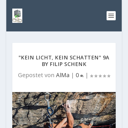
"KEIN LICHT, KEIN SCHATTEN" 9A
BY FILIP SCHENK
Gepostet von
AlMa
|
0
|