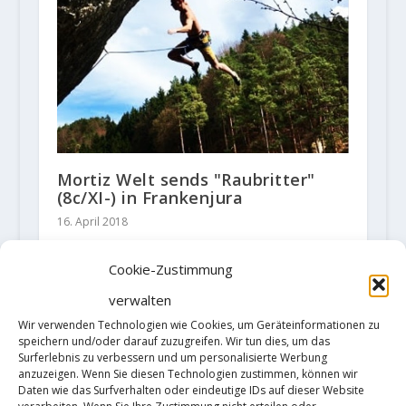
Mortiz Welt sends "Raubritter"
(8c/XI-) in Frankenjura
16. April 2018
Cookie-Zustimmung
verwalten
HINTERLASSE EINE ANTWORT
Wir verwenden Technologien wie Cookies, um Geräteinformationen zu
Deine E-Mail-Adresse wird nicht
speichern und/oder darauf zuzugreifen. Wir tun dies, um das
veröffentlicht.
Erforderliche Felder
Surferlebnis zu verbessern und um personalisierte Werbung
sind mit
*
markiert
anzuzeigen. Wenn Sie diesen Technologien zustimmen, können wir
Daten wie das Surfverhalten oder eindeutige IDs auf dieser Website