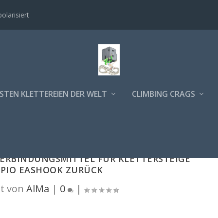
polarisiert
STEN KLETTEREIEN DER WELT
CLIMBING CRAGS
VERBINDUNGSMITTEL FÜR KLETTERSTEIGE
PIO EASHOOK ZURÜCK
t von
AlMa
|
0
|