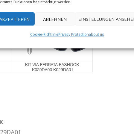
timmte Funktionen beeinträchtigt werden.
AKZEPTIEREN
ABLEHNEN
EINSTELLUNGEN ANSEHE
Cookie-Richtlinie
Privacy Protection
about us
OK
029DA01