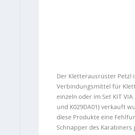
Der Kletterausrüster Petzl
Verbindungsmittel für Kle
einzeln oder im Set KIT V
und K029DA01) verkauft wu
diese Produkte eine Fehlfun
Schnapper des Karabiners g