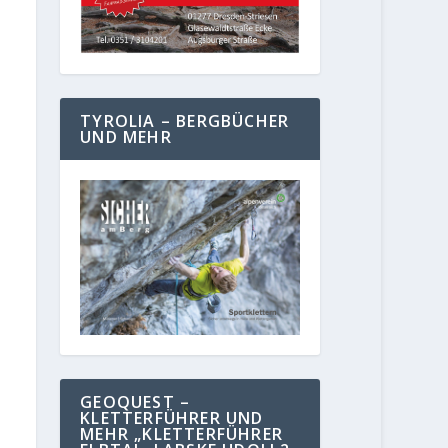
TYROLIA – BERGBÜCHER
UND MEHR
GEOQUEST –
KLETTERFÜHRER UND
MEHR „KLETTERFÜHRER