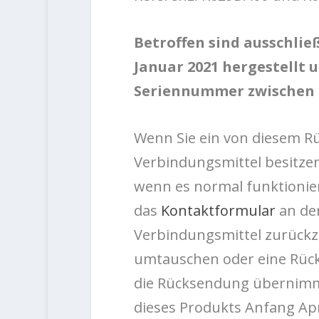
Betroffen sind ausschlie
Januar 2021 hergestellt 
Seriennummer zwischen 21
Wenn Sie ein von diesem R
Verbindungsmittel besitzen,
wenn es normal funktionier
das
Kontaktformular
an de
Verbindungsmittel zurückz
umtauschen oder eine Rück
die Rücksendung übernimmt P
dieses Produkts Anfang Apr