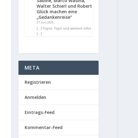
Sabine, Marco Wasina,
Walter Schierl und Robert
Glück machen eine
„Gedankenreise“
27. Juni 2025
[…] Topos: Topo und weitere Infos
[…]
META
Registrieren
Anmelden
Eintrags-Feed
Kommentar-Feed