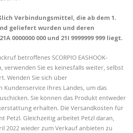
ßlich Verbindungsmittel, die ab dem 1.
und geliefert wurden und deren
A 0000000 000 und 21I 9999999 999 liegt.
ückruf betroffenes SCORPIO EASHOOK-
 verwenden Sie es keinesfalls weiter, selbst
t. Wenden Sie sich über
n Kundenservice Ihres Landes, um das
uschicken. Sie können das Produkt entweder
erstattung erhalten. Die Versandkosten für
etzl. Gleichzeitig arbeitet Petzl daran,
il 2022 wieder zum Verkauf anbieten zu