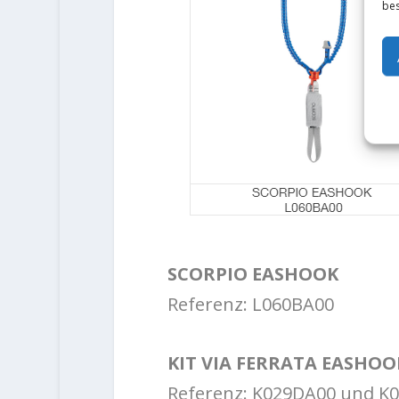
bes
SCORPIO EASHOOK
Referenz: L060BA00
KIT VIA FERRATA EASHO
Referenz: K029DA00 und K