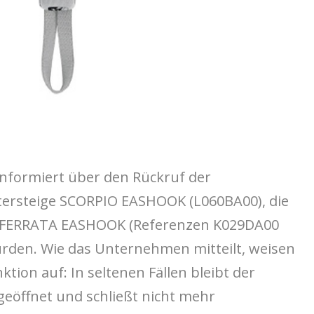
 informiert über den Rückruf der
ttersteige SCORPIO EASHOOK (L060BA00), die
IA FERRATA EASHOOK (Referenzen K029DA00
rden. Wie das Unternehmen mitteilt, weisen
ktion auf: In seltenen Fällen bleibt der
eöffnet und schließt nicht mehr