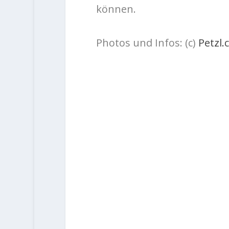
können.
Photos und Infos: (c)
Petzl