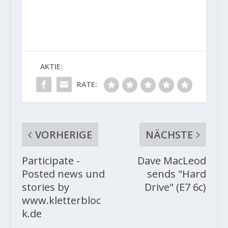
AKTIE:
RATE:
VORHERIGE
NÄCHSTE
Participate -
Dave MacLeod
Posted news und
sends "Hard
stories by
Drive" (E7 6c)
www.kletterbloc
k.de