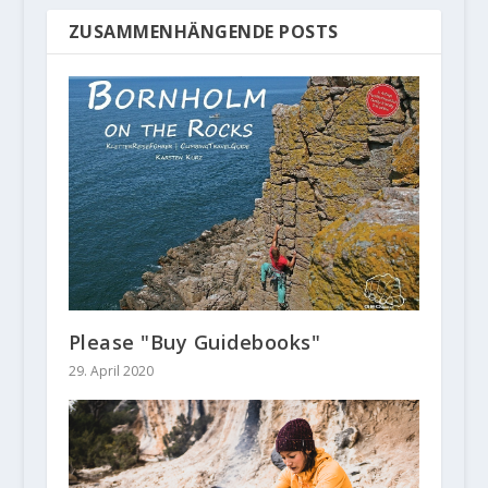
ZUSAMMENHÄNGENDE POSTS
Please "Buy Guidebooks"
29. April 2020