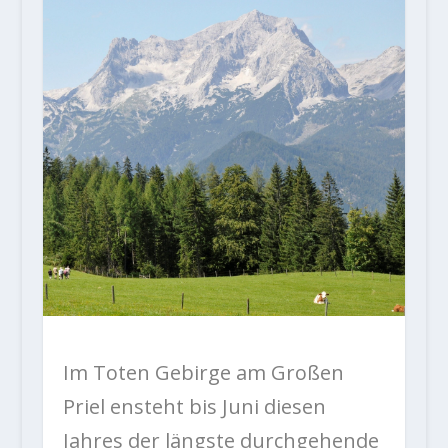
Im Toten Gebirge am Großen
Priel ensteht bis Juni diesen
Jahres der längste durchgehende