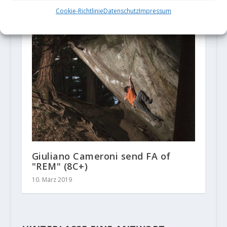
Kemeter Mich
Cookie-Richtlinie
Datenschutz
Impressum
5. März 2020
Giuliano Cameroni send FA of
"REM" (8C+)
10. März 2019