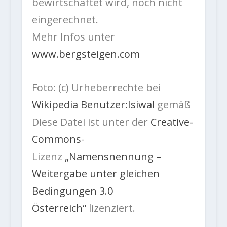
bewirtschaftet wird, noch nicht
eingerechnet.
Mehr Infos unter
www.bergsteigen.com
Foto: (c) Urheberrechte bei
Wikipedia Benutzer:Isiwal
gemäß
Diese Datei ist unter der
Creative-
Commons
-
Lizenz
„Namensnennung –
Weitergabe unter gleichen
Bedingungen 3.0
Österreich“
lizenziert.