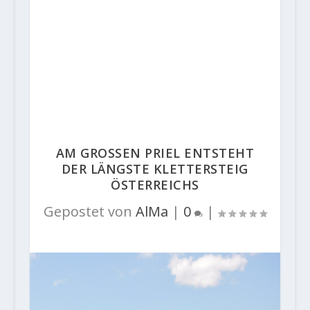
AM GROSSEN PRIEL ENTSTEHT D
ER LÄNGSTE KLETTERSTEIG Ö
STERREICHS
Gepostet von
AlMa
|
0
|