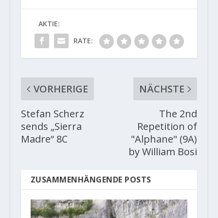
AKTIE:
RATE:
VORHERIGE
NÄCHSTE
Stefan Scherz
The 2nd
sends „Sierra
Repetition of
Madre“ 8C
"Alphane" (9A)
by William Bosi
ZUSAMMENHÄNGENDE POSTS