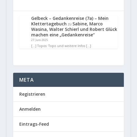
Gelbeck – Gedankenreise (7a) – Mein
Klettertagebuch
Sabine, Marco
zu
Wasina, Walter Schierl und Robert Glück
machen eine „Gedankenreise“
27. Juni 2025
[…] Topos: Topo und weitere Infos […]
META
Registrieren
Anmelden
Eintrags-Feed