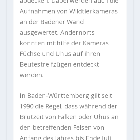
abdecken. Dabei werden auch die
Aufnahmen von Wildtierkameras
an der Badener Wand
ausgewertet. Andernorts
konnten mithilfe der Kameras
Füchse und Uhus auf ihren
Beutestreifzügen entdeckt
werden.
In Baden-Württemberg gilt seit
1990 die Regel, dass während der
Brutzeit von Falken oder Uhus an
den betreffenden Felsen von
Anfang des Jahres bis Ende Juli