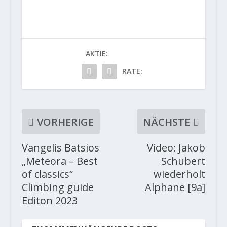
AKTIE:
RATE:
VORHERIGE
NÄCHSTE
Vangelis Batsios
Video: Jakob
„Meteora – Best
Schubert
of classics“
wiederholt
Climbing guide
Alphane [9a]
Editon 2023