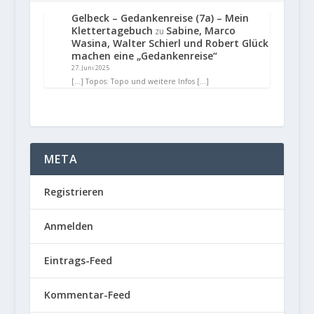
Gelbeck – Gedankenreise (7a) – Mein
Klettertagebuch
Sabine, Marco
zu
Wasina, Walter Schierl und Robert Glück
machen eine „Gedankenreise“
27. Juni 2025
[…] Topos: Topo und weitere Infos […]
META
Registrieren
Anmelden
Eintrags-Feed
Kommentar-Feed