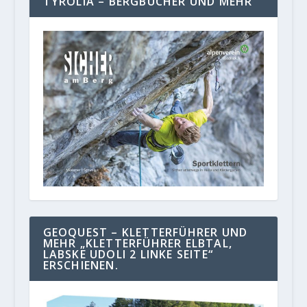
TYROLIA – BERGBÜCHER UND MEHR
GEOQUEST – KLETTERFÜHRER UND
MEHR „KLETTERFÜHRER ELBTAL,
LABSKE UDOLI 2 LINKE SEITE“
ERSCHIENEN.