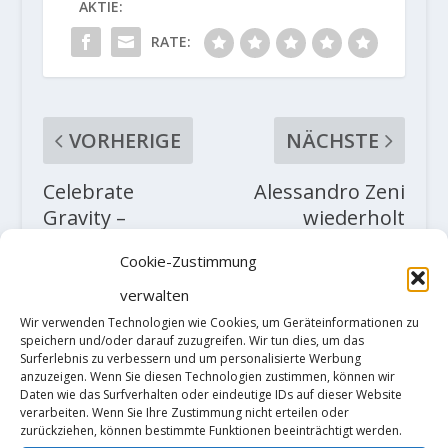
AKTIE:
RATE:
VORHERIGE
NÄCHSTE
Celebrate
Alessandro Zeni
Gravity –
wiederholt
Austrialpin Foto
„Eternit“ 9a(+)
Cookie-Zustimmung
Contest
verwalten
Wir verwenden Technologien wie Cookies, um Geräteinformationen zu
ZUSAMMENHÄNGENDE POSTS
speichern und/oder darauf zuzugreifen. Wir tun dies, um das
Surferlebnis zu verbessern und um personalisierte Werbung
anzuzeigen. Wenn Sie diesen Technologien zustimmen, können wir
Daten wie das Surfverhalten oder eindeutige IDs auf dieser Website
verarbeiten. Wenn Sie Ihre Zustimmung nicht erteilen oder
zurückziehen, können bestimmte Funktionen beeinträchtigt werden.