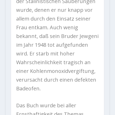
der Stalinistischen Säuberungen
wurde, denen er nur knapp vor
allem durch den Einsatz seiner
Frau entkam. Auch wenig
bekannt, daß sein Bruder Jewgeni
im Jahr 1948 tot aufgefunden
wird. Er starb mit hoher
Wahrscheinlichkeit tragisch an
einer Kohlenmonoxidvergiftung,
verursacht durch einen defekten
Badeofen.
Das Buch wurde bei aller
Ernsthaftigkeit des Themas,