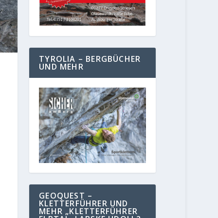
TYROLIA – BERGBÜCHER
UND MEHR
GEOQUEST –
KLETTERFÜHRER UND
MEHR „KLETTERFÜHRER