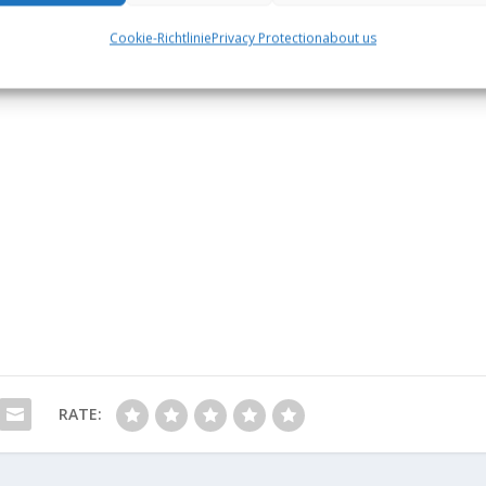
Cookie-Richtlinie
Privacy Protection
about us
RATE: