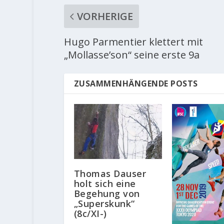
VORHERIGE
Hugo Parmentier klettert mit
„Mollasse’son“ seine erste 9a
ZUSAMMENHÄNGENDE POSTS
Thomas Dauser
holt sich eine
Begehung von
„Superskunk“
(8c/XI-)