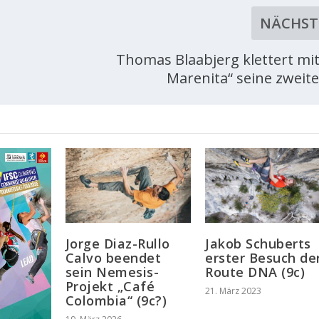
NÄCHST
Thomas Blaabjerg klettert mit
Marenita“ seine zweite
Jorge Diaz-Rullo
Jakob Schuberts
Calvo beendet
erster Besuch de
sein Nemesis-
Route DNA (9c)
Projekt „Café
21. März 2023
Colombia“ (9c?)