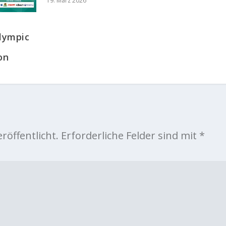
19. März 2026
lympic
on
röffentlicht.
Erforderliche Felder sind mit
*