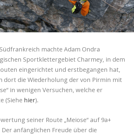
h Südfrankreich machte Adam Ondra
rgischen Sportklettergebiet Charmey, in dem
 Routen eingerichtet und erstbegangen hat,
 dort die Wiederholung der von Pirmin mit
se“ in wenigen Versuchen, welche er
e (Siehe
hier
).
Abwertung seiner Route „Meiose“ auf 9a+
 Der anfänglichen Freude über die