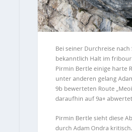
Bei seiner Durchreise nac
bekanntlich Halt im fribou
Pirmin Bertle einige harte
unter anderen gelang Adam
9b bewerteten Route „Meoi
daraufhin auf 9a+ abwertet
Pirmin Bertle sieht diese 
durch Adam Ondra kritisch.