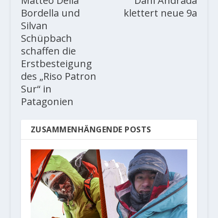
Matteo Della
Dani Andrada
Bordella und
klettert neue 9a
Silvan
Schüpbach
schaffen die
Erstbesteigung
des „Riso Patron
Sur“ in
Patagonien
ZUSAMMENHÄNGENDE POSTS