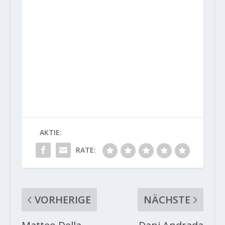
AKTIE:
RATE:
VORHERIGE
NÄCHSTE