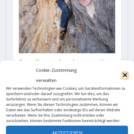
Erste Eintagesbegehung von “La
Vida es Silbar”, 900m 8a, Eiger
Cookie-Zustimmung
Nordwand
verwalten
4. September 2019
Wir verwenden Technologien wie Cookies, um Geräteinformationen zu
speichern und/oder darauf zuzugreifen. Wir tun dies, um das
Surferlebnis zu verbessern und um personalisierte Werbung
anzuzeigen. Wenn Sie diesen Technologien zustimmen, können wir
Daten wie das Surfverhalten oder eindeutige IDs auf dieser Website
verarbeiten. Wenn Sie Ihre Zustimmung nicht erteilen oder
zurückziehen, können bestimmte Funktionen beeinträchtigt werden.
AKZEPTIEREN