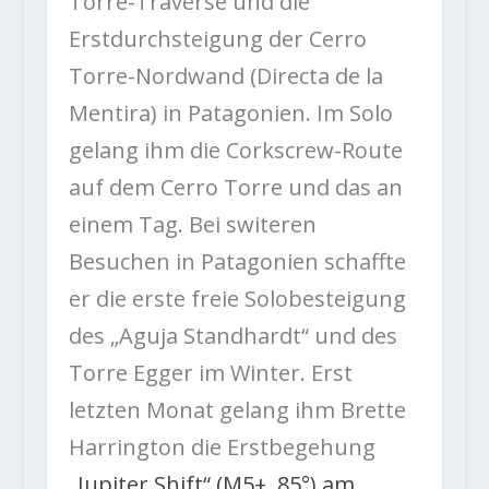
Torre-Traverse und die
Erstdurchsteigung der Cerro
Torre-Nordwand (Directa de la
Mentira) in Patagonien. Im Solo
gelang ihm die Corkscrew-Route
auf dem Cerro Torre und das an
einem Tag. Bei switeren
Besuchen in Patagonien schaffte
er die erste freie Solobesteigung
des „Aguja Standhardt“ und des
Torre Egger im Winter. Erst
letzten Monat gelang ihm Brette
Harrington die Erstbegehung
„Jupiter Shift“ (M5+, 85°) am