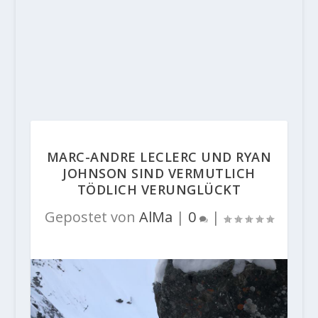
MARC-ANDRE LECLERC UND RYAN
JOHNSON SIND VERMUTLICH
TÖDLICH VERUNGLÜCKT
Gepostet von
AlMa
|
0
|