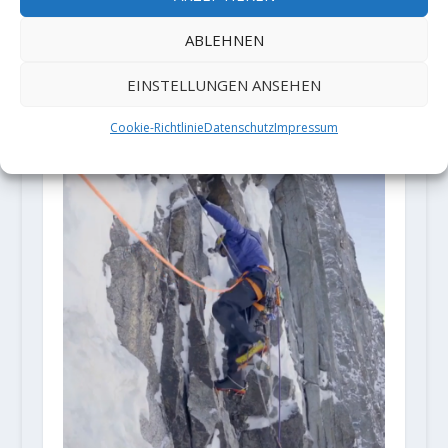
ABLEHNEN
BERG 2023 – Das
EINSTELLUNGEN ANSEHEN
Alpenvereinsjahrbuch
7. Dezember 2022
Cookie-Richtlinie
Datenschutz
Impressum