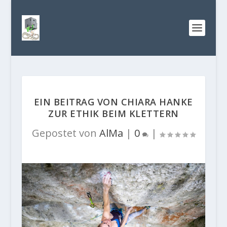
EIN BEITRAG VON CHIARA HANKE
ZUR ETHIK BEIM KLETTERN
Gepostet von
AlMa
|
0
|