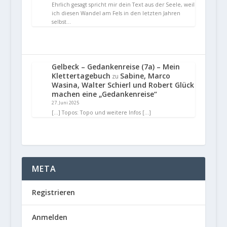
Ehrlich gesagt spricht mir dein Text aus der Seele, weil
ich diesen Wandel am Fels in den letzten Jahren
selbst…
Gelbeck – Gedankenreise (7a) – Mein
Klettertagebuch
Sabine, Marco
zu
Wasina, Walter Schierl und Robert Glück
machen eine „Gedankenreise“
27. Juni 2025
[…] Topos: Topo und weitere Infos […]
META
Registrieren
Anmelden