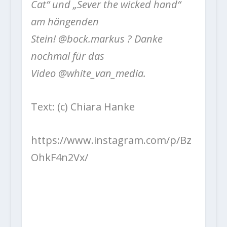
Cat“ und „Sever the wicked hand“
am hängenden
Stein!
@bock.markus
? Danke
nochmal für das
Video
@white_van_media.
Text: (c) Chiara Hanke
https://www.instagram.com/p/Bz
OhkF4n2Vx/