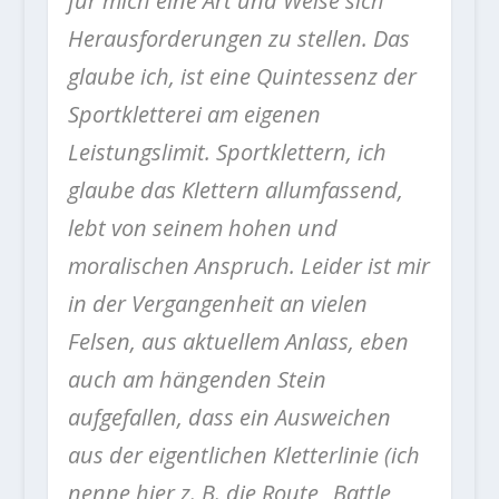
für mich eine Art und Weise sich
Herausforderungen zu stellen. Das
glaube ich, ist eine Quintessenz der
Sportkletterei am eigenen
Leistungslimit. Sportklettern, ich
glaube das Klettern allumfassend,
lebt von seinem hohen und
moralischen Anspruch. Leider ist mir
in der Vergangenheit an vielen
Felsen, aus aktuellem Anlass, eben
auch am hängenden Stein
aufgefallen, dass ein Ausweichen
aus der eigentlichen Kletterlinie (ich
nenne hier z. B. die Route „Battle