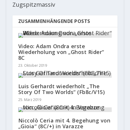
Zugspitzmassiv
ZUSAMMENHÄNGENDE POSTS
Video: Adam Ondra erste
Wiederholung von „Ghost Rider“
8C
23. Oktober 2019
Luis Gerhardt wiederholt „The
Story Of Two Worlds“ (Fb8c/V15)
25. März 2019
Niccolò Ceria mit 4. Begehung von
„Gioia“ (8C/+) in Varazze