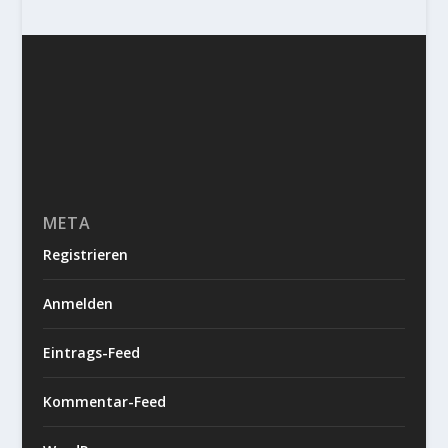
META
Registrieren
Anmelden
Eintrags-Feed
Kommentar-Feed