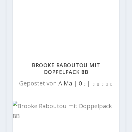
BROOKE RABOUTOU MIT
DOPPELPACK 8B
Gepostet von
AlMa
|
0
|