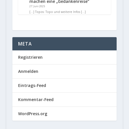
machen eine „Gedankenreise“
27. Juni 2025
[…] Topos: Topo und weitere Infos […]
META
Registrieren
Anmelden
Eintrags-Feed
Kommentar-Feed
WordPress.org