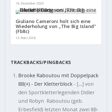
18. Dezember 2020
Giuliano Cameroni holt sich eine
Wiederholung von „The Big Island“
(Fb8c)
13. März 2018
TRACKBACKS/PINGBACKS
Brooke Raboutou mit Doppelpack
8B(+) - Der Kletterblock
- […] von
den Sportkletterlegenden Didier
und Robyn Raboutou (geb.
Erbesfield) letzten Monat zwei 8B-