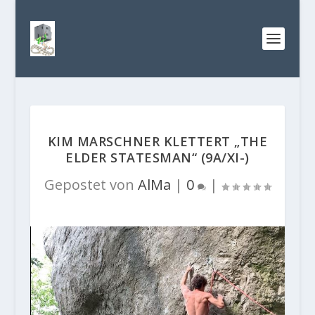
KIM MARSCHNER KLETTERT „THE
ELDER STATESMAN“ (9A/XI-)
Gepostet von
AlMa
|
0
|