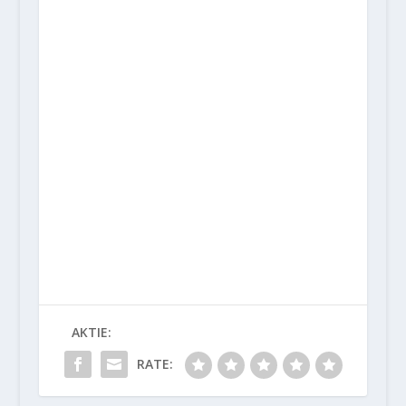
AKTIE:
RATE: