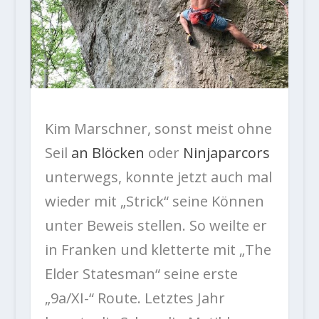
Kim Marschner, sonst meist ohne
Seil
an Blöcken
oder
Ninjaparcors
unterwegs, konnte jetzt auch mal
wieder mit „Strick“ seine Können
unter Beweis stellen. So weilte er
in Franken und kletterte mit „The
Elder Statesman“ seine erste
„9a/XI-“ Route. Letztes Jahr