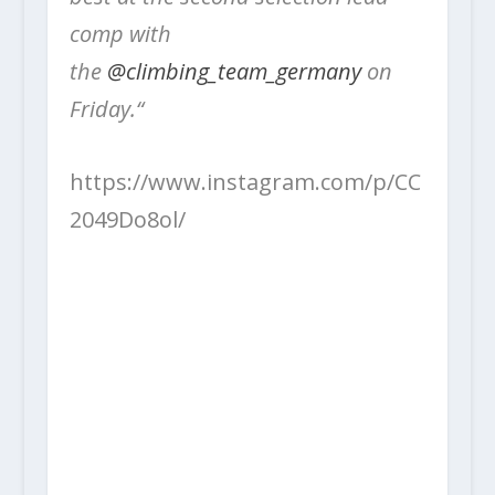
comp with
the
@climbing_team_germany
on
Friday.“
https://www.instagram.com/p/CC
2049Do8ol/