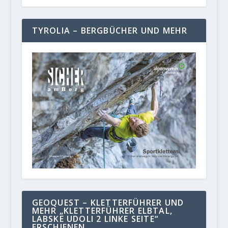
TYROLIA – BERGBÜCHER UND MEHR
GEOQUEST – KLETTERFÜHRER UND
MEHR „KLETTERFÜHRER ELBTAL,
LABSKE UDOLI 2 LINKE SEITE“
ERSCHIENEN.