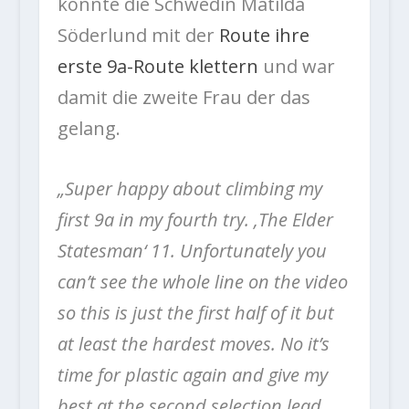
konnte die Schwedin Matilda
Söderlund mit der
Route ihre
erste 9a-Route klettern
und war
damit die zweite Frau der das
gelang.
„Super happy about climbing my
first 9a in my fourth try. ‚The Elder
Statesman‘ 11. Unfortunately you
can’t see the whole line on the video
so this is just the first half of it but
at least the hardest moves. No it’s
time for plastic again and give my
best at the second selection lead