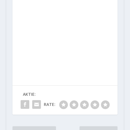
AKTIE:
RATE: