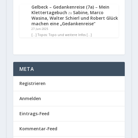
Gelbeck – Gedankenreise (7a) – Mein
Klettertagebuch
Sabine, Marco
zu
Wasina, Walter Schierl und Robert Glück
machen eine „Gedankenreise“
27. Juni 2025
[…] Topos: Topo und weitere Infos […]
META
Registrieren
Anmelden
Eintrags-Feed
Kommentar-Feed