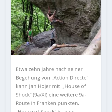
Etwa zehn Jahre nach seiner
Begehung von „Action Directe“
kann Jan Hojer mit „House of
Shock“ (9a/XI) eine weitere 9a-
Route in Franken punkten.
„House of Shock“ ist eine