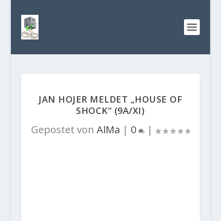
JAN HOJER MELDET „HOUSE OF
SHOCK“ (9A/XI)
Gepostet von
AlMa
|
0
|