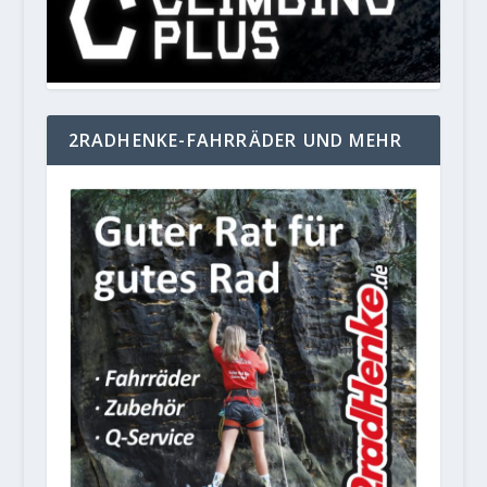
2RADHENKE-FAHRRÄDER UND MEHR