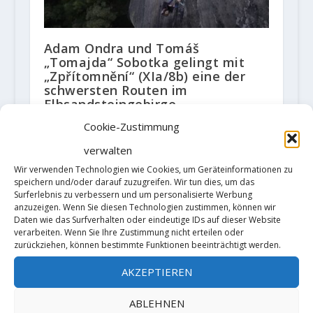
Adam Ondra und Tomáš
„Tomajda“ Sobotka gelingt mit
„Zpřítomnění“ (XIa/8b) eine der
schwersten Routen im
Elbsandsteingebirge
24. Januar 2023
Cookie-Zustimmung
verwalten
Wir verwenden Technologien wie Cookies, um Geräteinformationen zu
speichern und/oder darauf zuzugreifen. Wir tun dies, um das
Surferlebnis zu verbessern und um personalisierte Werbung
anzuzeigen. Wenn Sie diesen Technologien zustimmen, können wir
Daten wie das Surfverhalten oder eindeutige IDs auf dieser Website
verarbeiten. Wenn Sie Ihre Zustimmung nicht erteilen oder
zurückziehen, können bestimmte Funktionen beeinträchtigt werden.
AKZEPTIEREN
Alex Garriga meldet Erstbegehung
„Líder ibérico“ 9a+/b
ABLEHNEN