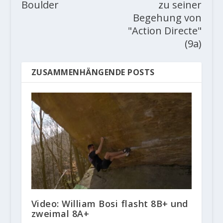
Boulder
zu seiner
Begehung von
"Action Directe"
(9a)
ZUSAMMENHÄNGENDE POSTS
Video: William Bosi flasht 8B+ und
zweimal 8A+