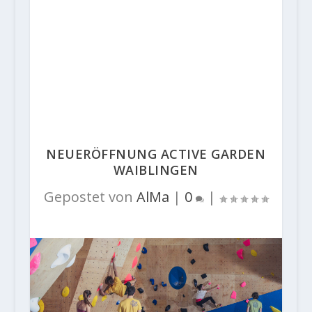
NEUERÖFFNUNG ACTIVE GARDEN
WAIBLINGEN
Gepostet von
AlMa
|
0
|