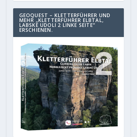
GEOQUEST – KLETTERFÜHRER UND
MEHR „KLETTERFÜHRER ELBTAL,
LABSKE UDOLI 2 LINKE SEITE“
ERSCHIENEN.