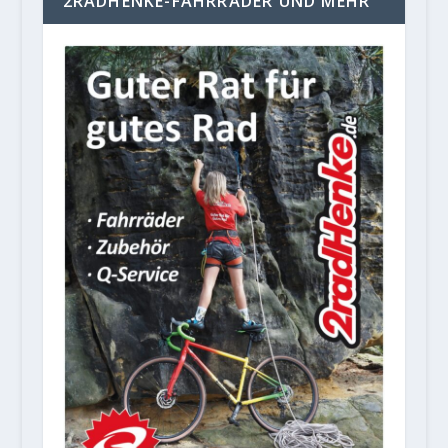
2RADHENKE-FAHRRÄDER UND MEHR