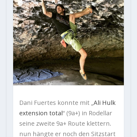
Dani Fuertes konnte mit „
Ali Hulk
extension total
“ (9a+) in Rodellar
seine zweite 9a+ Route klettern.
nun hängte er noch den Sitzstart