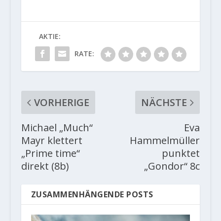
AKTIE:
RATE:
VORHERIGE
NÄCHSTE
Michael „Much“
Eva
Mayr klettert
Hammelmüller
„Prime time“
punktet
direkt (8b)
„Gondor“ 8c
ZUSAMMENHÄNGENDE POSTS