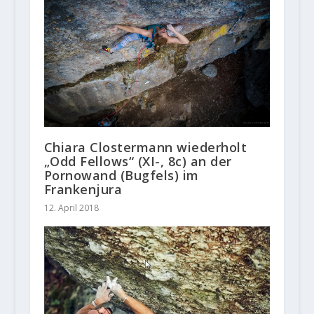
Chiara Clostermann wiederholt
„Odd Fellows“ (XI-, 8c) an der
Pornowand (Bugfels) im
Frankenjura
12. April 2018