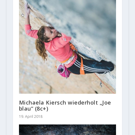
Michaela Kiersch wiederholt „Joe
blau“ (8c+)
19. April 2018