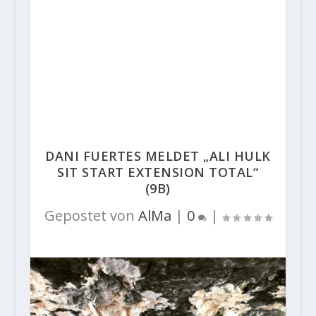
DANI FUERTES MELDET „ALI HULK
SIT START EXTENSION TOTAL“
(9B)
Gepostet von
AlMa
|
0
|