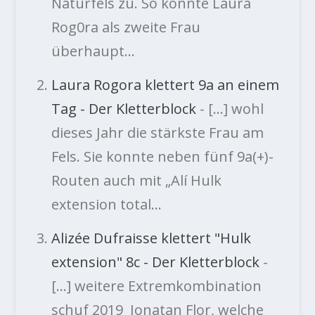
Naturfels zu. So konnte Laura
Rog0ra als zweite Frau
überhaupt…
Laura Rogora klettert 9a an einem
Tag - Der Kletterblock
- […] wohl
dieses Jahr die stärkste Frau am
Fels. Sie konnte neben fünf 9a(+)-
Routen auch mit „Alí Hulk
extension total…
Alizée Dufraisse klettert "Hulk
extension" 8c - Der Kletterblock
-
[…] weitere Extremkombination
schuf 2019 Jonatan Flor, welche