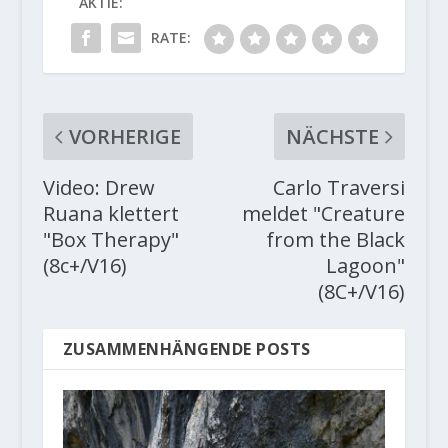
AKTIE:
RATE:
VORHERIGE
NÄCHSTE
Video: Drew
Carlo Traversi
Ruana klettert
meldet "Creature
"Box Therapy"
from the Black
(8c+/V16)
Lagoon"
(8C+/V16)
ZUSAMMENHÄNGENDE POSTS