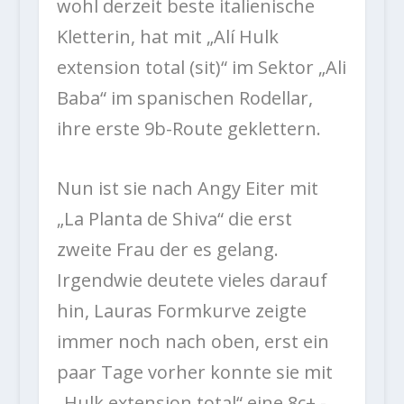
wohl derzeit beste italienische
Kletterin, hat mit „
Alí Hulk
extension total (sit)“ im Sektor „Ali
Baba“ im spanischen Rodellar,
ihre erste 9b-Route geklettern.
Nun ist sie nach Angy Eiter mit
„La Planta de Shiva“ die erst
zweite Frau der es gelang.
Irgendwie deutete vieles darauf
hin, Lauras Formkurve zeigte
immer noch nach oben, erst ein
paar Tage vorher konnte sie mit
„Hulk extension total“ eine 8c+ -