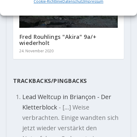
Cookie-Richtlinie
Datenschutz
Impressum
Fred Rouhlings "Akira" 9a/+
wiederholt
24. November 2020
TRACKBACKS/PINGBACKS
Lead Weltcup in Briançon - Der
Kletterblock
- […] Weise
verbrachten. Einige wandten sich
jetzt wieder verstärkt den