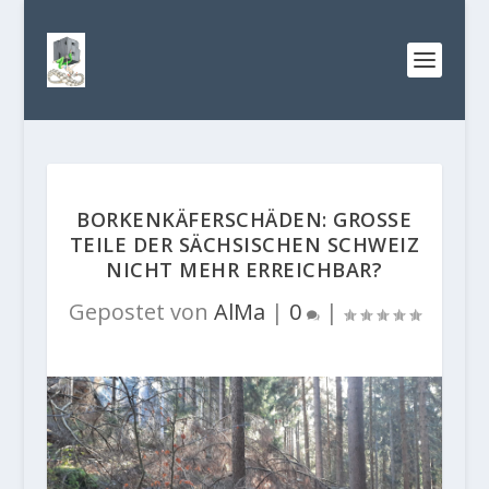
BORKENKÄFERSCHÄDEN: GROSSE T
EILE DER SÄCHSISCHEN SCHWEIZ N
ICHT MEHR ERREICHBAR?
Gepostet von
AlMa
|
0
|