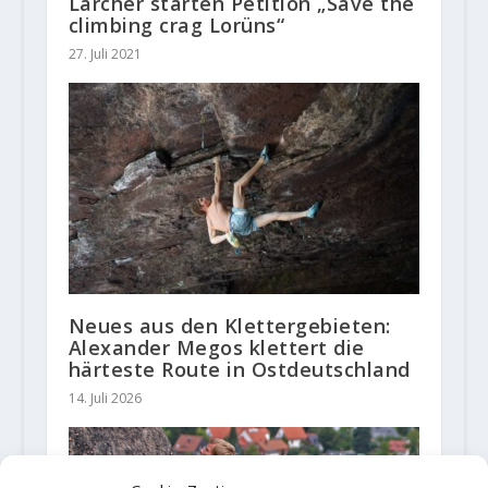
Larcher starten Petition „Save the
climbing crag Lorüns“
27. Juli 2021
Neues aus den Klettergebieten:
Alexander Megos klettert die
härteste Route in Ostdeutschland
14. Juli 2026