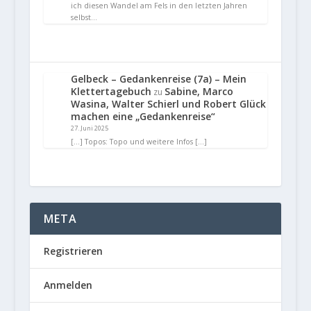
ich diesen Wandel am Fels in den letzten Jahren
selbst…
Gelbeck – Gedankenreise (7a) – Mein
Klettertagebuch
Sabine, Marco
zu
Wasina, Walter Schierl und Robert Glück
machen eine „Gedankenreise“
27. Juni 2025
[…] Topos: Topo und weitere Infos […]
META
Registrieren
Anmelden