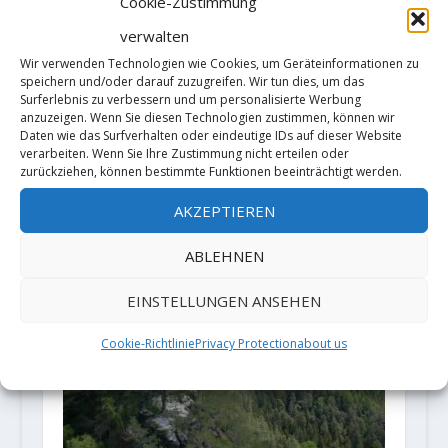
Cookie-Zustimmung
verwalten
Wir verwenden Technologien wie Cookies, um Geräteinformationen zu
speichern und/oder darauf zuzugreifen. Wir tun dies, um das
Surferlebnis zu verbessern und um personalisierte Werbung
anzuzeigen. Wenn Sie diesen Technologien zustimmen, können wir
Daten wie das Surfverhalten oder eindeutige IDs auf dieser Website
verarbeiten. Wenn Sie Ihre Zustimmung nicht erteilen oder
zurückziehen, können bestimmte Funktionen beeinträchtigt werden.
Der neue Kletterführer für das
Zittauer Gebirge ist da
AKZEPTIEREN
7. Juni 2021
ABLEHNEN
EINSTELLUNGEN ANSEHEN
Cookie-Richtlinie
Privacy Protection
about us