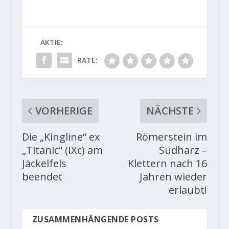
AKTIE:
RATE:
VORHERIGE
NÄCHSTE
Die „Kingline“ ex
Römerstein im
„Titanic“ (IXc) am
Südharz –
Jäckelfels
Klettern nach 16
beendet
Jahren wieder
erlaubt!
ZUSAMMENHÄNGENDE POSTS