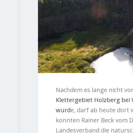
Nachdem es lange nicht vo
Klettergebiet Holzberg bei
wurd
e, darf ab heute dort
konnten Rainer Beck vom D
Landesverband die natursc