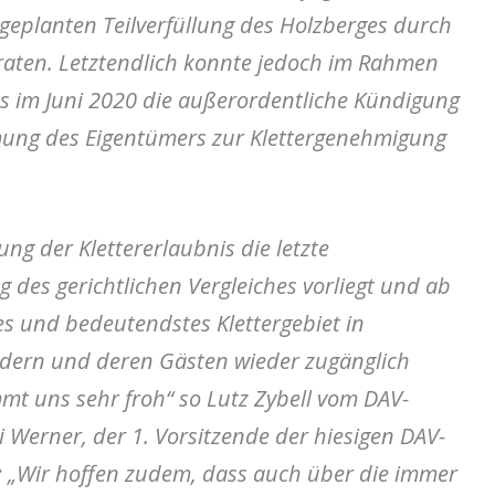
geplanten Teilverfüllung des Holzberges durch
raten. Letztendlich konnte jedoch im Rahmen
hes im Juni 2020 die außerordentliche Kündigung
ung des Eigentümers zur Klettergenehmigung
ng der Klettererlaubnis die letzte
des gerichtlichen Vergleiches vorliegt und ab
es und bedeutendstes Klettergebiet in
dern und deren Gästen wieder zugänglich
t uns sehr froh“ so Lutz Zybell vom DAV-
Werner, der 1. Vorsitzende der hiesigen DAV-
u: „Wir hoffen zudem, dass auch über die immer