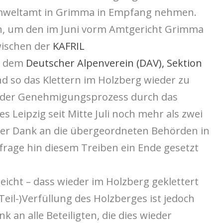
Umweltamt in Grimma in Empfang nehmen.
in, um den im Juni vorm Amtgericht Grimma
wischen der
KAFRIL
 dem
Deutscher Alpen
verein (DAV), Sektion
 so das Klettern im Holzberg wieder zu
e der Genehmigungsprozess durch das
 Leipzig seit Mitte Juli noch mehr als zwei
ßer Dank an die übergeordneten Behörden in
frage hin diesem Treiben ein Ende gesetzt
reicht – dass wieder im Holzberg geklettert
Teil-)Verfüllung des Holzberges ist jedoch
 an alle Beteiligten, die dies wieder