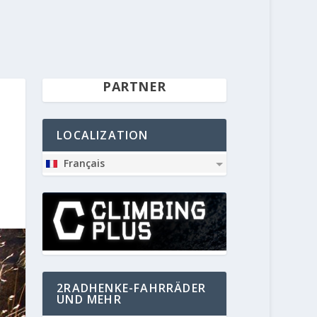
PARTNER
LOCALIZATION
Français
2RADHENKE-FAHRRÄDER
UND MEHR