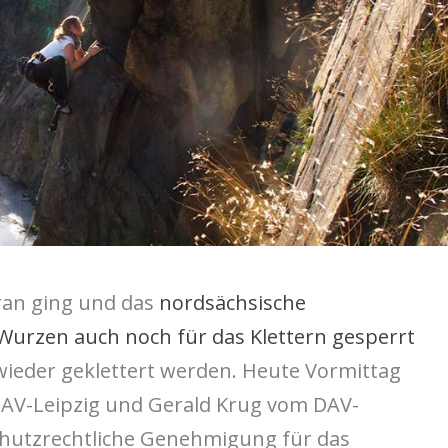
ran ging und das
nordsächsische
 Wurzen auch noch für das Klettern gesperrt
 wieder geklettert werden. Heute Vormittag
AV-Leipzig und Gerald Krug vom DAV-
hutzrechtliche Genehmigung für das