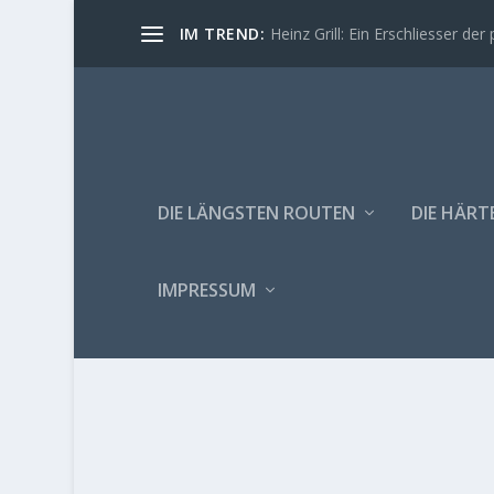
IM TREND:
Heinz Grill: Ein Erschliesser der 
DIE LÄNGSTEN ROUTEN
DIE HÄRT
IMPRESSUM