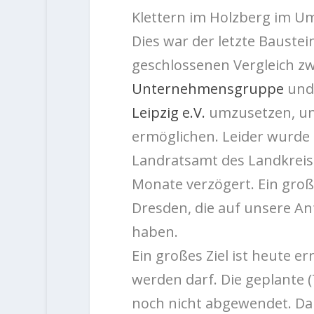
Klettern im Holzberg im 
Dies war der letzte Bauste
geschlossenen Vergleich z
Unternehmensgruppe
und
Leipzig e.V.
umzusetzen, und
ermöglichen. Leider wurd
Landratsamt des Landkreises
Monate verzögert. Ein gro
Dresden, die auf unsere An
haben.
Ein großes Ziel ist heute er
werden darf. Die geplante (
noch nicht abgewendet. Dank