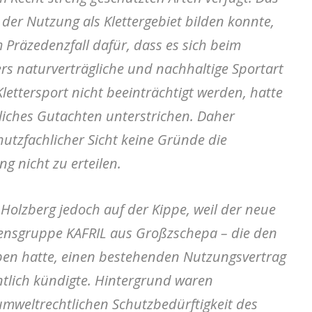
n der Nutzung als Klettergebiet bilden konnte,
Präzedenzfall dafür, dass es sich beim
rs naturverträgliche und nachhaltige Sportart
lettersport nicht beeinträchtigt werden, hatte
tliches Gutachten unterstrichen. Daher
utzfachlicher Sicht keine Gründe die
g nicht zu erteilen.
 Holzberg jedoch auf der Kippe, weil der neue
ensgruppe KAFRIL aus Großzschepa – die den
ben hatte, einen bestehenden Nutzungsvertrag
tlich kündigte. Hintergrund waren
umweltrechtlichen Schutzbedürftigkeit des