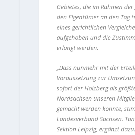
Gebietes, die im Rahmen der 
den Eigentümer an den Tag t
eines gerichtlichen Vergleic
aufgehoben und die Zustimm
erlangt werden.
„Dass nunmehr mit der Erteilu
Voraussetzung zur Umsetzung 
sofort der Holzberg als größt
Nordsachsen unseren Mitglie
gemacht werden konnte, stimm
Landesverband Sachsen. Toni 
Sektion Leipzig, ergänzt daz