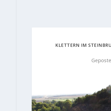
KLETTERN IM STEINBR
Geposte