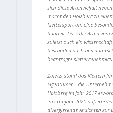
sich diese Artenvielfalt nebe
macht den Holzberg zu einem 
Klettersport um eine besonde
handelt. Dass die Arten vom K
zuletzt auch ein wissenschaf
bestanden auch aus natursch
beantragte Klettergenehmigun
Zuletzt stand das Klettern im
Eigentümer – die Unternehm
Holzberg im Jahr 2017 erwor
im Frühjahr 2020 außerorden
divergierende Ansichten zur 