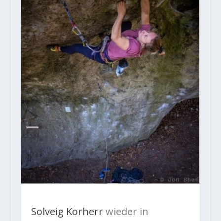
Solveig Korherr
wieder in