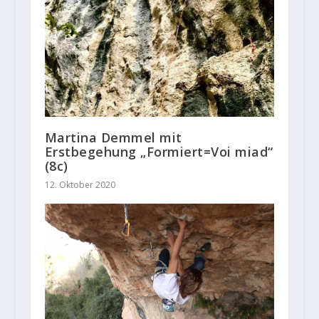
Martina Demmel mit
Erstbegehung „Formiert=Voi miad“
(8c)
12. Oktober 2020