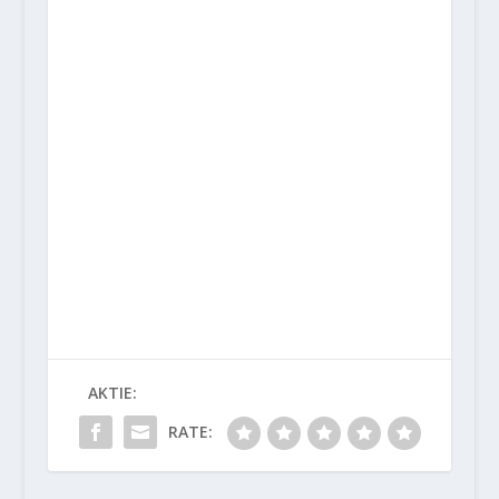
AKTIE:
RATE: