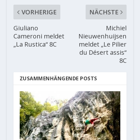
VORHERIGE
NÄCHSTE
Giuliano
Michiel
Cameroni meldet
Nieuwenhuijsen
„La Rustica“ 8C
meldet „Le Pilier
du Désert assis“
8C
ZUSAMMENHÄNGENDE POSTS