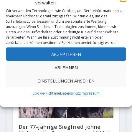
verwalten
Wir verwenden Technologien wie Cookies, um Geräteinformationen zu
speichern und/oder darauf zuzugreifen. Wir tun dies, um das
Surferlebnis zu verbessern und um personalisierte Werbung
anzuzeigen. Wenn Sie diesen Technologien zustimmen, können wir
Martina Demmel klettert fünf 8c-
Daten wie das Surfverhalten oder eindeutige IDs auf dieser Website
Routen
verarbeiten. Wenn Sie Ihre Zustimmung nicht erteilen oder
zurückziehen, können bestimmte Funktionen beeinträchtigt werden.
1. Juni 2020
AKZEPTIEREN
ABLEHNEN
EINSTELLUNGEN ANSEHEN
Cookie-Richtlinie
Datenschutz
Impressum
Der 77-jährige Siegfried Johne