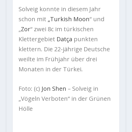
Solveig konnte in diesem Jahr
schon mit
„
Turkish Moon
“ und
„
Zor
“ zwei 8c im türkischen
Klettergebiet
Datça
punkten
klettern. Die 22-jährige Deutsche
weilte im Frühjahr über drei
Monaten in der Türkei.
Foto: (c)
Jon Shen
– Solveig in
„Vögeln Verboten“ in der Grünen
Hölle