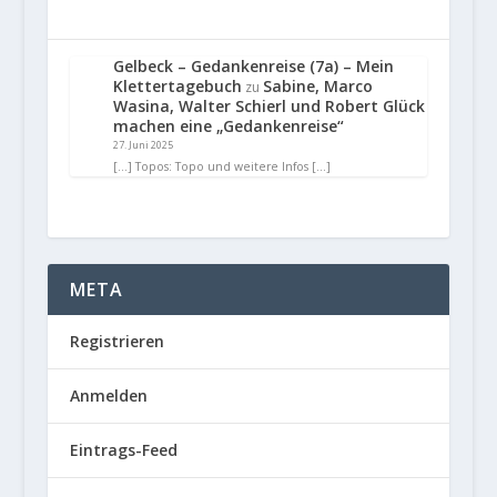
Gelbeck – Gedankenreise (7a) – Mein
Klettertagebuch
Sabine, Marco
zu
Wasina, Walter Schierl und Robert Glück
machen eine „Gedankenreise“
27. Juni 2025
[…] Topos: Topo und weitere Infos […]
META
Registrieren
Anmelden
Eintrags-Feed