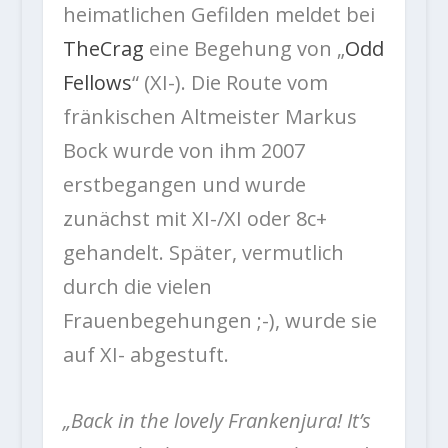
heimatlichen Gefilden meldet bei
TheCrag
eine Begehung von „
Odd
Fellows
“ (XI-). Die Route vom
fränkischen Altmeister Markus
Bock wurde von ihm 2007
erstbegangen und wurde
zunächst mit XI-/XI oder 8c+
gehandelt. Später, vermutlich
durch die vielen
Frauenbegehungen ;-), wurde sie
auf XI- abgestuft.
„Back in the lovely Frankenjura! It’s