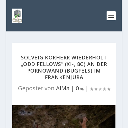
SOLVEIG KORHERR WIEDERHOLT
„ODD FELLOWS“ (XI-, 8C) AN DER
PORNOWAND (BUGFELS) IM
FRANKENJURA
Gepostet von
AlMa
|
0
|