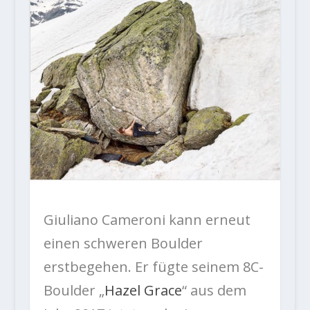
Giuliano Cameroni kann erneut
einen schweren Boulder
erstbegehen. Er fügte seinem 8C-
Boulder „
Hazel Grace
“ aus dem