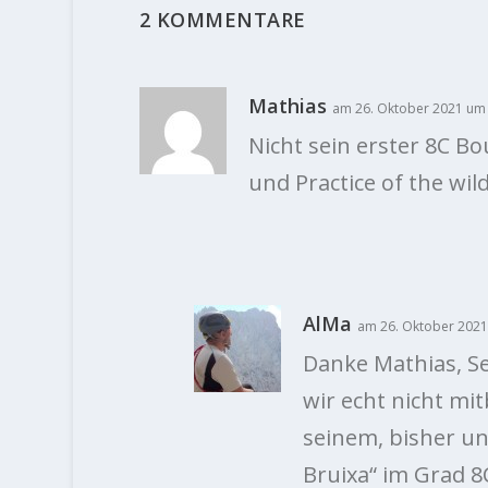
2 KOMMENTARE
Mathias
am 26. Oktober 2021 um
Nicht sein erster 8C B
und Practice of the wild
AlMa
am 26. Oktober 2021
Danke Mathias, S
wir echt nicht m
seinem, bisher un
Bruixa“ im Grad 8C