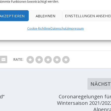
timmte Funktionen beeinträchtigt werden.
AKZEPTIEREN
ABLEHNEN
EINSTELLUNGEN ANSEHE
Cookie-Richtlinie
Datenschutz
Impressum
RATE:
NÄCHST
d“
Coronaregelungen für
Wintersaison 2021/202
Alpen