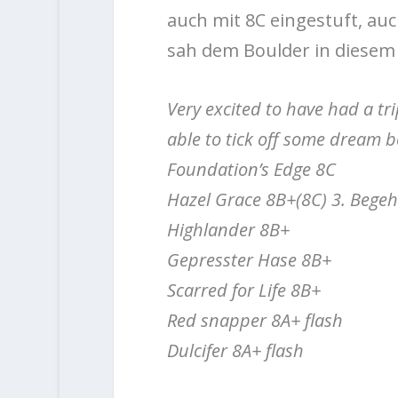
auch mit 8C eingestuft, au
sah dem Boulder in diesem
Very excited to have had a tr
able to tick off some dream bo
Foundation’s Edge 8C
Hazel Grace 8B+(8C) 3. Begehu
Highlander 8B+
Gepresster Hase 8B+
Scarred for Life 8B+
Red snapper 8A+ flash
Dulcifer 8A+ flash