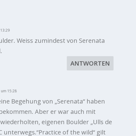
 13:29
oulder. Weiss zumindest von Serenata
.
ANTWORTEN
 um 15:28
eine Begehung von „Serenata“ haben
itbekommen. Aber er war auch mit
wiederholten, eigenen Boulder „Ulls de
 unterwegs.“Practice of the wild“ gilt