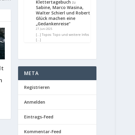
Klettertagebuch
zu
Sabine, Marco Wasina,
Walter Schierl und Robert
Glück machen eine
„Gedankenreise“
27. Juni 2025
[…] Topos: Topo und weitere Infos
[…]
lt
META
n
Registrieren
Anmelden
Eintrags-Feed
Kommentar-Feed