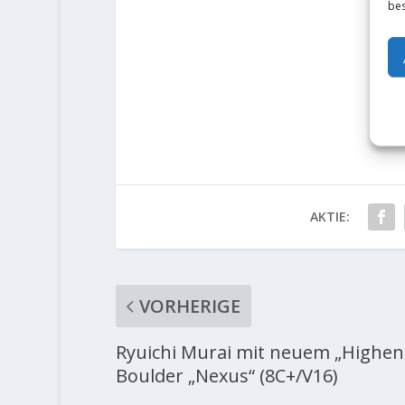
bes
AKTIE:
VORHERIGE
Ryuichi Murai mit neuem „Highen
Boulder „Nexus“ (8C+/V16)