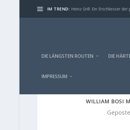
IM TREND:
Heinz Grill: Ein Erschliesser der 
DIE LÄNGSTEN ROUTEN
DIE HÄRT
IMPRESSUM
WILLIAM BOSI 
Geposte