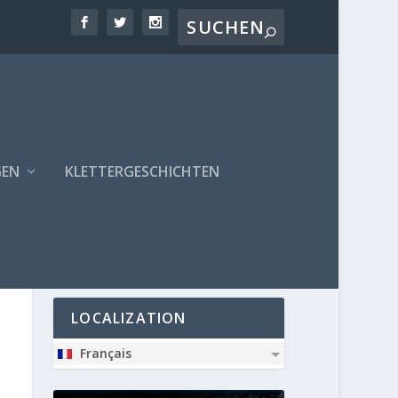
GEN
KLETTERGESCHICHTEN
PARTNER
LOCALIZATION
Français