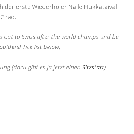
ch der erste Wiederholer
Nalle Hukkataival
 Grad.
ip out to Swiss after the world champs and be
ulders! Tick list below;
ng (dazu gibt es ja jetzt einen
Sitzstart
)