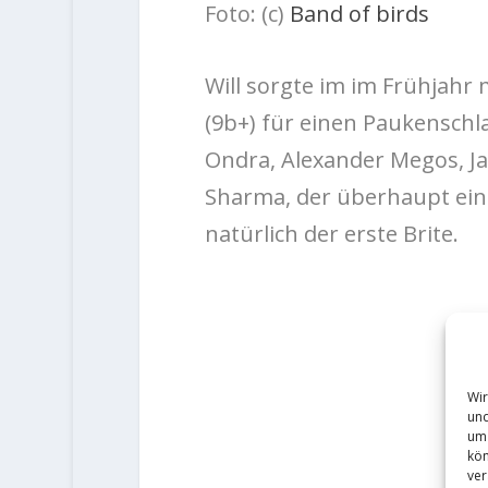
Foto: (c)
Band of birds
Will sorgte im im Frühjahr
(9b+) für einen Paukenschla
Ondra, Alexander Megos, Ja
Sharma, der überhaupt eine
natürlich der erste Brite.
Wir
und
um 
kön
ver