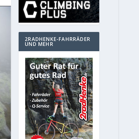
2RADHENKE-FAHRRÄDER
UND MEHR