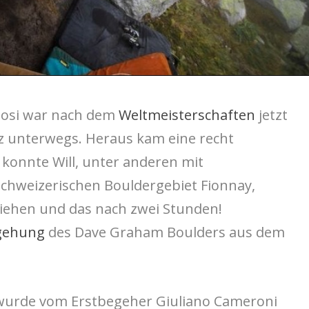
 Bosi war nach dem
Weltmeisterschaften
jetzt
iz unterwegs. Heraus kam eine recht
 konnte Will, unter anderen mit
Schweizerischen Bouldergebiet Fionnay,
ziehen und das nach zwei Stunden!
gehung
des Dave Graham Boulders aus dem
 wurde vom Erstbegeher Giuliano Cameroni