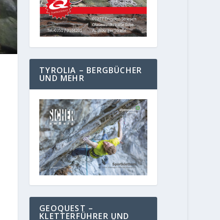
TYROLIA – BERGBÜCHER
UND MEHR
GEOQUEST –
KLETTERFÜHRER UND