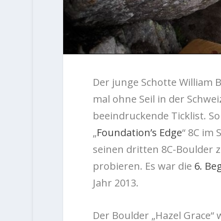
Der junge Schotte William
mal ohne Seil in der Schwe
beeindruckende Ticklist. So
„
Foundation’s Edge
“ 8C im 
seinen dritten 8C-Boulder 
probieren. Es war die
6. Be
Jahr 2013.
Der Boulder „Hazel Grace“