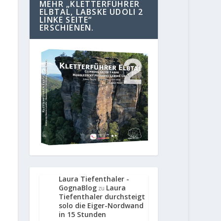
MEHR „KLETTERFÜHRER
ELBTAL, LABSKE UDOLI 2
LINKE SEITE“
ERSCHIENEN.
Laura Tiefenthaler -
GognaBlog
Laura
zu
Tiefenthaler durchsteigt
solo die Eiger-Nordwand
in 15 Stunden