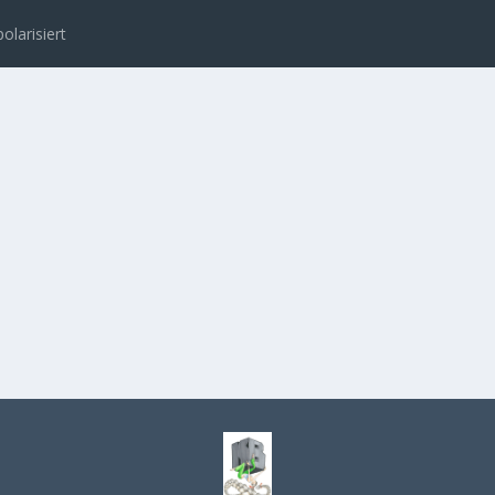
polarisiert