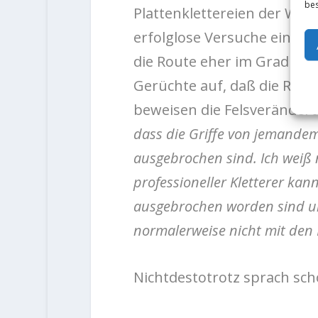
bes
Plattenklettereien der Welt
erfolglose Versuche eines 
die Route eher im Grad 9a
Gerüchte auf, daß die Rou
beweisen die Felsveränderu
dass die Griffe von jemande
ausgebrochen sind. Ich weiß n
professioneller Kletterer kann
ausgebrochen worden sind und
normalerweise nicht mit de
Nichtdestotrotz sprach sch