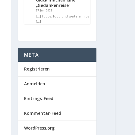
„Gedankenreise“
27. Juni 2025
[…] Topos: Topo und weitere Infos
[…]
META
Registrieren
Anmelden
Eintrags-Feed
Kommentar-Feed
WordPress.org