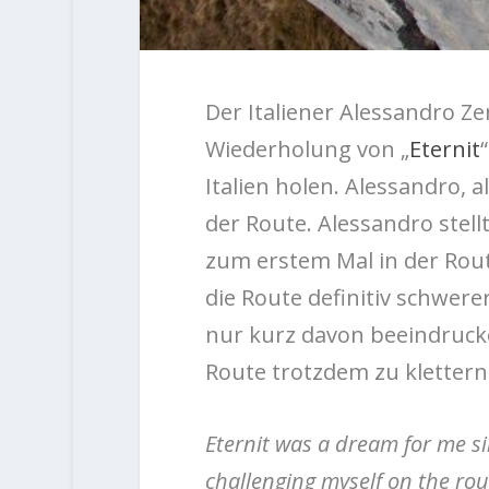
Der Italiener Alessandro Zen
Wiederholung von „
Eternit
Italien holen. Alessandro, al
der Route. Alessandro stellte
zum erstem Mal in der Rout
die Route definitiv schwerer
nur kurz davon beeindruck
Route trotzdem zu klettern
Eternit was a dream for me sin
challenging myself on the ro