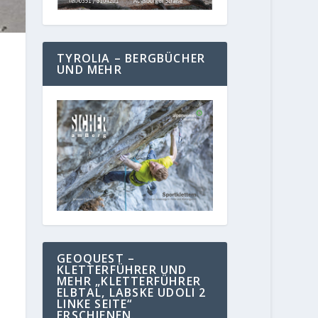
TYROLIA – BERGBÜCHER
UND MEHR
GEOQUEST –
KLETTERFÜHRER UND
MEHR „KLETTERFÜHRER
ELBTAL, LABSKE UDOLI 2
LINKE SEITE“
ERSCHIENEN.