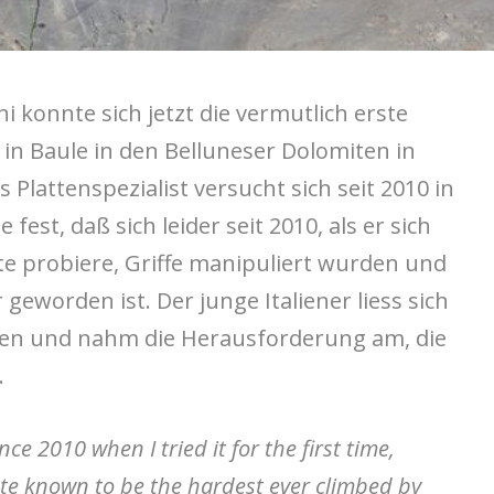
i konnte sich jetzt die vermutlich erste
“ in Baule in den Belluneser Dolomiten in
s Plattenspezialist versucht sich seit 2010 in
 fest, daß sich leider seit 2010, als er sich
e probiere, Griffe manipuliert wurden und
 geworden ist. Der junge Italiener liess sich
en und nahm die Herausforderung am, die
.
ce 2010 when I tried it for the first time,
ute known to be the hardest ever climbed by