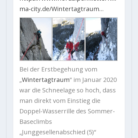
ma-city.de/Wintertagtraum
…
Bei der Erstbegehung vom
„
Wintertagtraum
“ im Januar 2020
war die Schneelage so hoch, dass
man direkt vom Einstieg die
Doppel-Wasserrille des Sommer-
Baseclimbs
„Junggesellenabschied (5)“