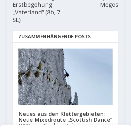
Erstbegehung
Megos
„Vaterland“ (8b, 7
SL)
ZUSAMMENHÄNGENDE POSTS
Neues aus den Klettergebieten:
Neue Mixedroute „Scottish Dance“
(M8) am Plankenstein