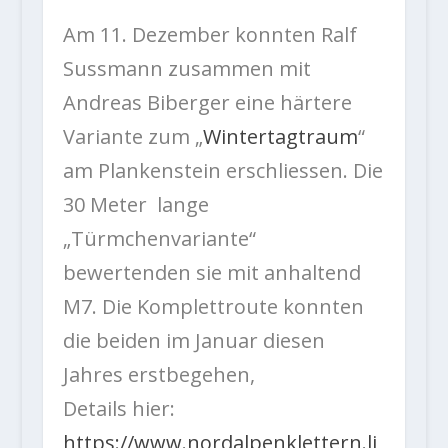
Am 11. Dezember konnten Ralf
Sussmann zusammen mit
Andreas Biberger eine härtere
Variante zum „
Wintertagtraum
“
am Plankenstein erschliessen. Die
30 Meter lange
„Türmchenvariante“
bewertenden sie mit anhaltend
M7. Die Komplettroute konnten
die beiden im Januar diesen
Jahres erstbegehen,
Details hier:
https://www.nordalpenklettern.li