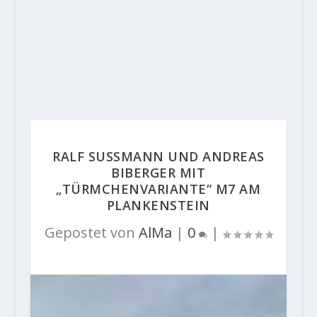
RALF SUSSMANN UND ANDREAS
BIBERGER MIT
„TÜRMCHENVARIANTE“ M7 AM
PLANKENSTEIN
Gepostet von
AlMa
|
0
|