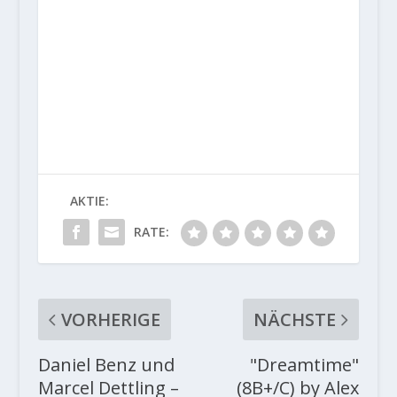
AKTIE:
RATE:
VORHERIGE
NÄCHSTE
Daniel Benz und
"Dreamtime"
Marcel Dettling –
(8B+/C) by Alex