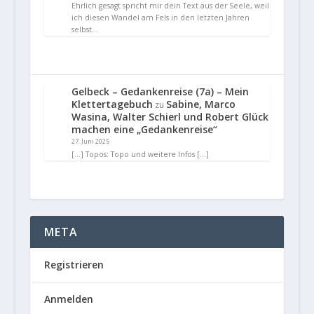
Ehrlich gesagt spricht mir dein Text aus der Seele, weil
ich diesen Wandel am Fels in den letzten Jahren
selbst…
Gelbeck – Gedankenreise (7a) – Mein
Klettertagebuch
Sabine, Marco
zu
Wasina, Walter Schierl und Robert Glück
machen eine „Gedankenreise“
27. Juni 2025
[…] Topos: Topo und weitere Infos […]
META
Registrieren
Anmelden