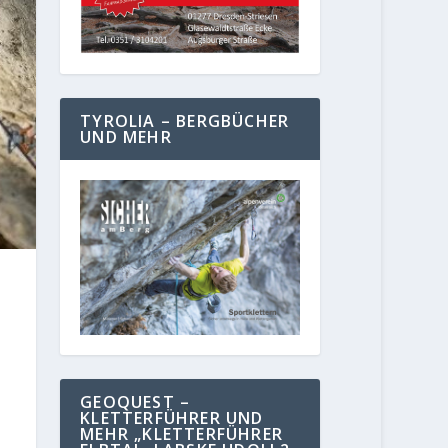
TYROLIA – BERGBÜCHER
UND MEHR
GEOQUEST –
KLETTERFÜHRER UND
MEHR „KLETTERFÜHRER