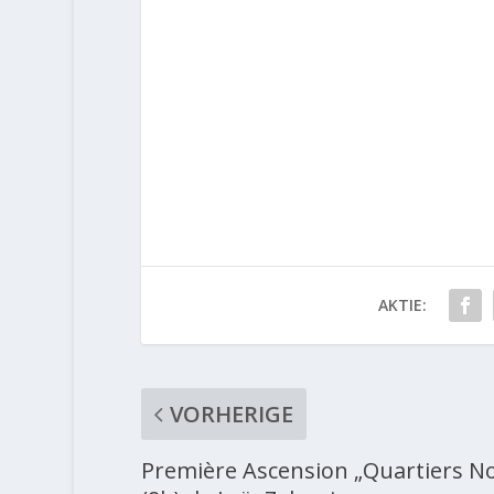
AKTIE:
VORHERIGE
Première Ascension „Quartiers N