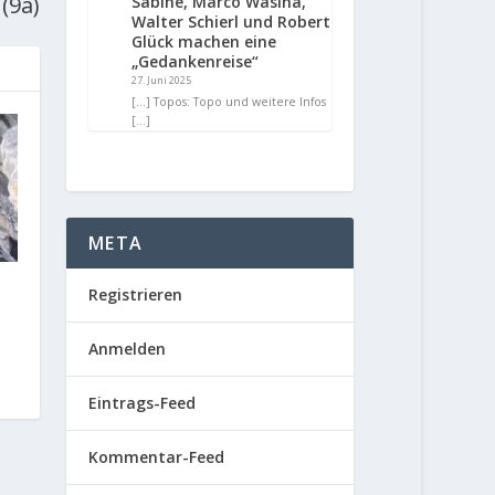
 (9a)
Sabine, Marco Wasina,
Walter Schierl und Robert
Glück machen eine
„Gedankenreise“
27. Juni 2025
[…] Topos: Topo und weitere Infos
[…]
META
Registrieren
Anmelden
Eintrags-Feed
Kommentar-Feed