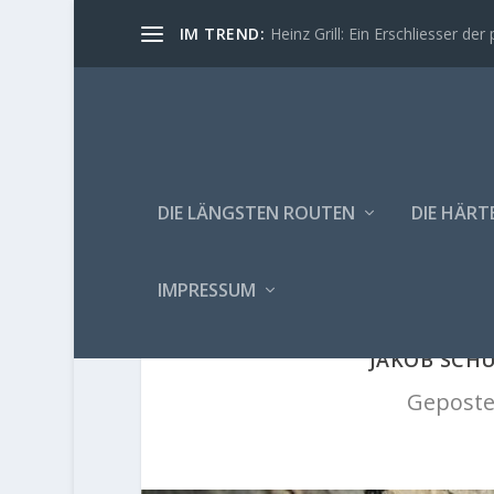
IM TREND:
Heinz Grill: Ein Erschliesser der 
DIE LÄNGSTEN ROUTEN
DIE HÄRT
IMPRESSUM
JAKOB SCHU
Geposte