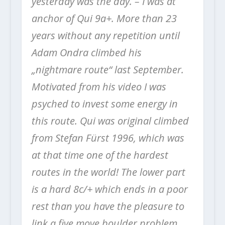
yesterday was the day. – I was at
anchor of Qui 9a+. More than 23
years without any repetition until
Adam Ondra climbed his
„nightmare route“ last September.
Motivated from his video I was
psyched to invest some energy in
this route.
Qui was original climbed
from Stefan Fürst 1996, which was
at that time one of the hardest
routes in the world! The lower part
is a hard 8c/+ which ends in a poor
rest than you have the pleasure to
link a five move boulder problem