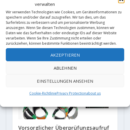
verwalten
Wir verwenden Technologien wie Cookies, um Geräteinformationen zu
speichern und/oder darauf zuzugreifen. Wir tun dies, um das
Surferlebnis zu verbessern und um personalisierte Werbung
anzuzeigen. Wenn Sie diesen Technologien zustimmen, können wir
Daten wie das Surfverhalten oder eindeutige IDs auf dieser Website
verarbeiten. Wenn Sie Ihre Zustimmung nicht erteilen oder
zurückziehen, können bestimmte Funktionen beeinträchtigt werden.
Sarah Kampf klettert "The Sound
of Silence" 11-/8c
AKZEPTIEREN
21. Mai 2021
ABLEHNEN
EINSTELLUNGEN ANSEHEN
Cookie-Richtlinie
Privacy Protection
about us
Vorsorglicher Überprüfungsaufruf