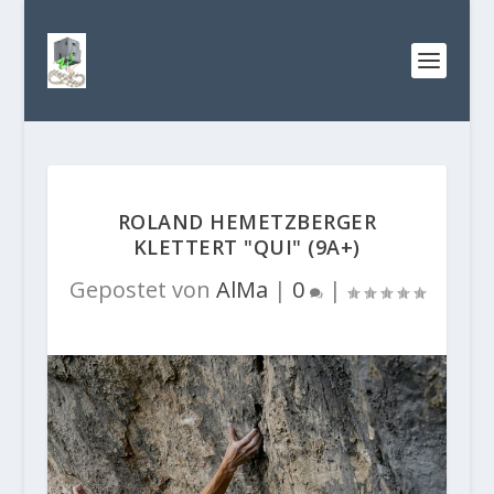
ROLAND HEMETZBERGER
KLETTERT "QUI" (9A+)
Gepostet von
AlMa
|
0
|