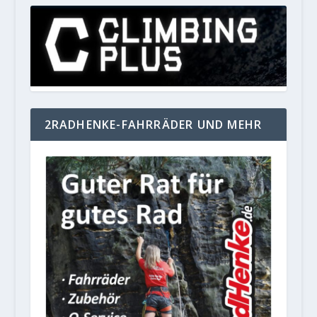
2RADHENKE-FAHRRÄDER UND MEHR