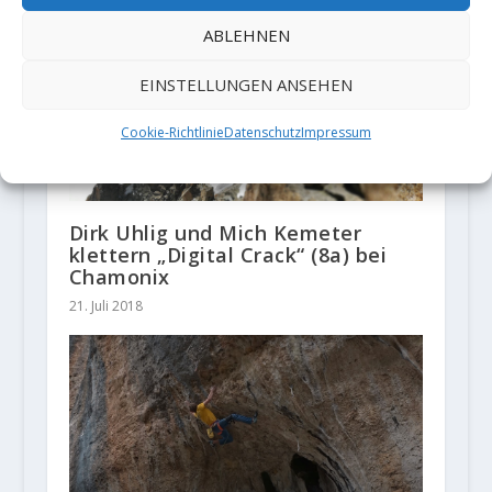
ABLEHNEN
EINSTELLUNGEN ANSEHEN
Cookie-Richtlinie
Datenschutz
Impressum
Dirk Uhlig und Mich Kemeter
klettern „Digital Crack“ (8a) bei
Chamonix
21. Juli 2018