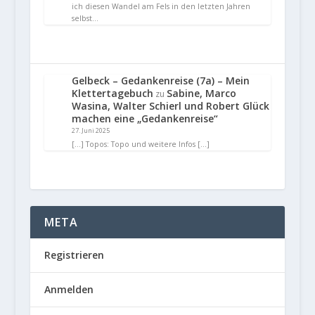
ich diesen Wandel am Fels in den letzten Jahren
selbst…
Gelbeck – Gedankenreise (7a) – Mein
Klettertagebuch
Sabine, Marco
zu
Wasina, Walter Schierl und Robert Glück
machen eine „Gedankenreise“
27. Juni 2025
[…] Topos: Topo und weitere Infos […]
META
Registrieren
Anmelden