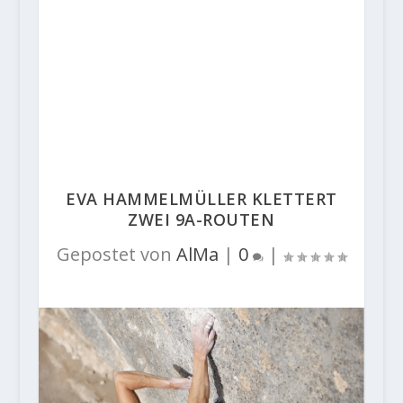
EVA HAMMELMÜLLER KLETTERT
ZWEI 9A-ROUTEN
Gepostet von
AlMa
|
0
|