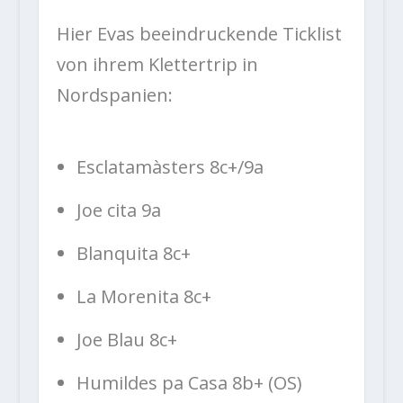
Hier Evas beeindruckende Ticklist
von ihrem Klettertrip in
Nordspanien:
Esclatamàsters 8c+/9a
Joe cita 9a
Blanquita 8c+
La Morenita 8c+
Joe Blau 8c+
Humildes pa Casa 8b+ (OS)