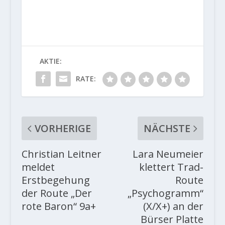
AKTIE:
RATE:
VORHERIGE
NÄCHSTE
Christian Leitner
Lara Neumeier
meldet
klettert Trad-
Erstbegehung
Route
der Route „Der
„Psychogramm“
rote Baron“ 9a+
(X/X+) an der
Bürser Platte