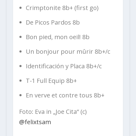
Crimptonite 8b+ (first go)
De Picos Pardos 8b
Bon pied, mon oeil! 8b
Un bonjour pour mûrir 8b+/c
Identificación y Placa 8b+/c
T-1 Full Equip 8b+
En verve et contre tous 8b+
Foto: Eva in „Joe Cita“ (c)
@felixtsam