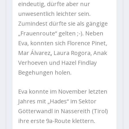
eindeutig, dürfte aber nur
unwesentlich leichter sein.
Zumindest dürfte sie als gängige
„Frauenroute“ gelten ;-). Neben
Eva, konnten sich Florence Pinet,
Mar Álvarez
,
Laura Rogora, Anak
Verhoeven und Hazel Findlay
Begehungen holen.
Eva konnte im November letzten
Jahres mit „Hades“ im Sektor
Götterwandl
in
Nassereith (Tirol)
ihre erste 9a-Route klettern.