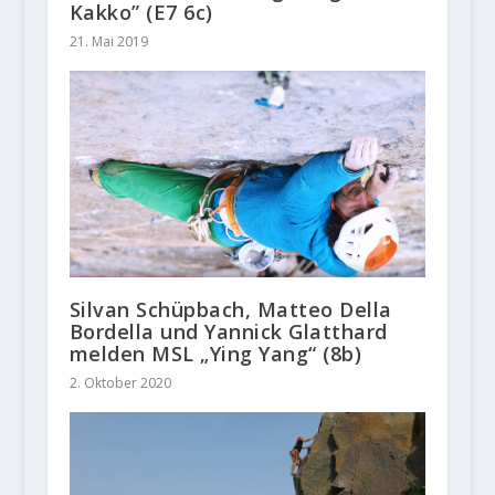
Kakko” (E7 6c)
21. Mai 2019
Silvan Schüpbach, Matteo Della
Bordella und Yannick Glatthard
melden MSL „Ying Yang“ (8b)
2. Oktober 2020