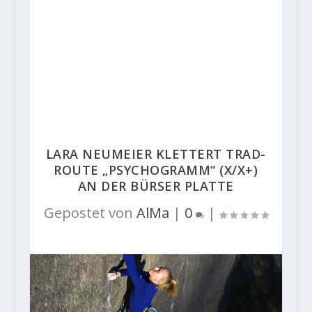
LARA NEUMEIER KLETTERT TRAD-
ROUTE „PSYCHOGRAMM“ (X/X+)
AN DER BÜRSER PLATTE
Gepostet von
AlMa
|
0
|