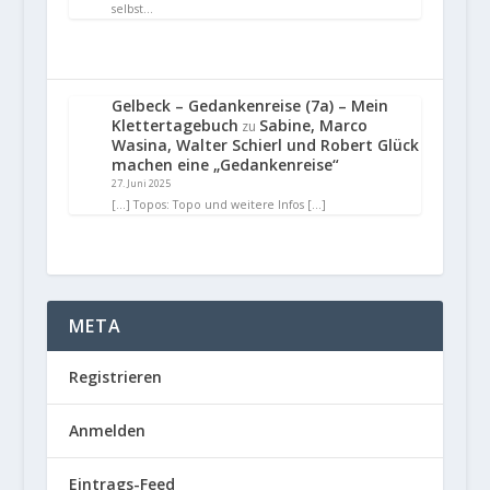
selbst…
Gelbeck – Gedankenreise (7a) – Mein
Klettertagebuch
Sabine, Marco
zu
Wasina, Walter Schierl und Robert Glück
machen eine „Gedankenreise“
27. Juni 2025
[…] Topos: Topo und weitere Infos […]
META
Registrieren
Anmelden
Eintrags-Feed