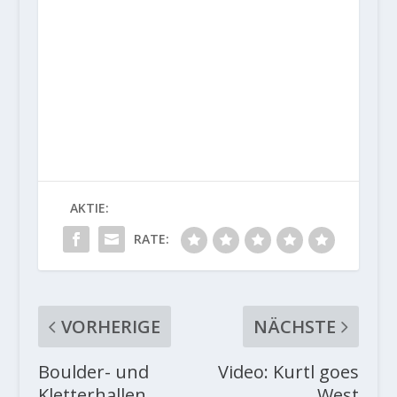
AKTIE:
RATE:
VORHERIGE
NÄCHSTE
Boulder- und
Video: Kurtl goes
Kletterhallen
West