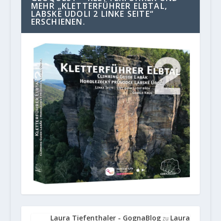
MEHR „KLETTERFÜHRER ELBTAL,
LABSKE UDOLI 2 LINKE SEITE“
ERSCHIENEN.
Laura Tiefenthaler - GognaBlog
Laura
zu