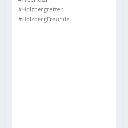
#Holzbergretter
#HolzbergFreunde