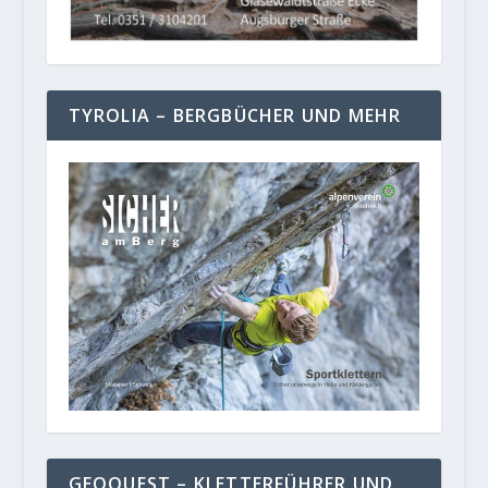
TYROLIA – BERGBÜCHER UND MEHR
GEOQUEST – KLETTERFÜHRER UND