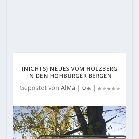
(NICHTS) NEUES VOM HOLZBERG
IN DEN HOHBURGER BERGEN
Gepostet von
AlMa
|
0
|