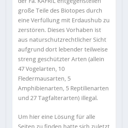
der Fa. KAFRIL entgegenstellen
große Teile des Biotopes durch
eine Verfüllung mit Erdaushub zu
zerstören. Dieses Vorhaben ist
aus naturschutzrechtlicher Sicht
aufgrund dort lebender teilweise
streng geschützter Arten (allein
47 Vogelarten, 10
Fledermausarten, 5
Amphibienarten, 5 Reptilienarten
und 27 Tagfalterarten) illegal.
Um hier eine Lösung für alle
Seiten zu finden hatte sich zuletzt