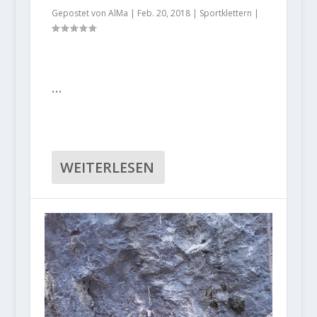
Gepostet von
AlMa
|
Feb. 20, 2018
|
Sportklettern
|
…
WEITERLESEN