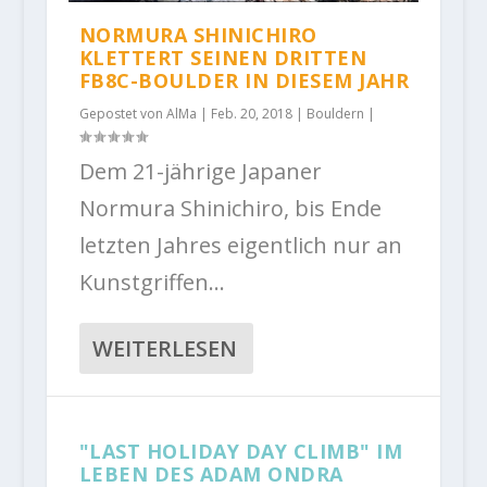
NORMURA SHINICHIRO
KLETTERT SEINEN DRITTEN
FB8C-BOULDER IN DIESEM JAHR
Gepostet von
AlMa
|
Feb. 20, 2018
|
Bouldern
|
Dem 21-jährige Japaner
Normura Shinichiro, bis Ende
letzten Jahres eigentlich nur an
Kunstgriffen...
WEITERLESEN
"LAST HOLIDAY DAY CLIMB" IM
LEBEN DES ADAM ONDRA