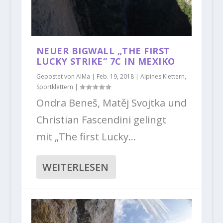
NEUER BIGWALL „THE FIRST
LUCKY STRIKE“ 7C IN MEXIKO
Gepostet von
AlMa
|
Feb. 19, 2018
|
Alpines Klettern
,
Sportklettern
|
Ondra Beneš, Matěj Svojtka und
Christian Fascendini gelingt
mit „The first Lucky...
WEITERLESEN