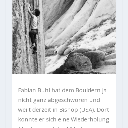
Fabian Buhl hat dem Bouldern ja
nicht ganz abgeschworen und
weilt derzeit in Bishop (USA). Dort
konnte er sich eine Wiederholung