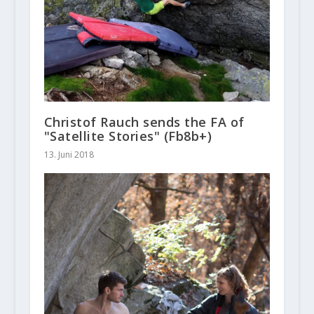
Christof Rauch sends the FA of
"Satellite Stories" (Fb8b+)
13. Juni 2018