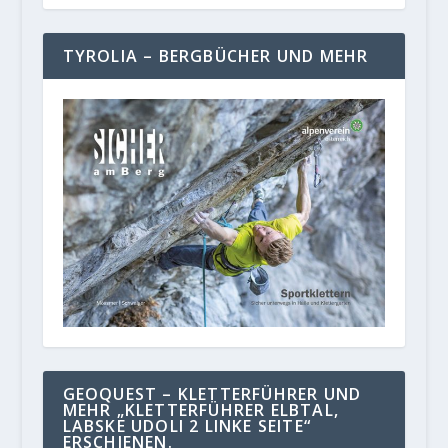
TYROLIA – BERGBÜCHER UND MEHR
GEOQUEST – KLETTERFÜHRER UND
MEHR „KLETTERFÜHRER ELBTAL,
LABSKE UDOLI 2 LINKE SEITE“
ERSCHIENEN.