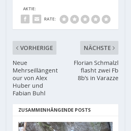
AKTIE:
RATE:
VORHERIGE
NÄCHSTE
Neue
Florian Schmalzl
Mehrseillängent
flasht zwei Fb
our von Alex
8b’s in Varazze
Huber und
Fabian Buhl
ZUSAMMENHÄNGENDE POSTS