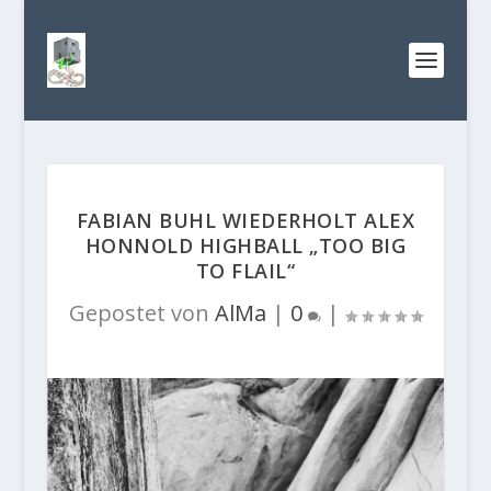
FABIAN BUHL WIEDERHOLT ALEX
HONNOLD HIGHBALL „TOO BIG
TO FLAIL“
Gepostet von
AlMa
|
0
|