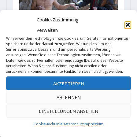
Cookie-Zustimmung
verwalten
Wir verwenden Technologien wie Cookies, um Geräteinformationen zu
speichern und/oder darauf zuzugreifen. Wir tun dies, um das
Surferlebnis zu verbessern und um personalisierte Werbung
anzuzeigen. Wenn Sie diesen Technologien zustimmen, können wir
Daten wie das Surfverhalten oder eindeutige IDs auf dieser Website
verarbeiten. Wenn Sie Ihre Zustimmung nicht erteilen oder
zurückziehen, können bestimmte Funktionen beeinträchtigt werden.
AKZEPTIEREN
Karo Sinnhuber with a very
ABLEHNEN
productive trip in boulder area
Ticino
EINSTELLUNGEN ANSEHEN
9. Januar 2019
Cookie-Richtlinie
Datenschutz
Impressum