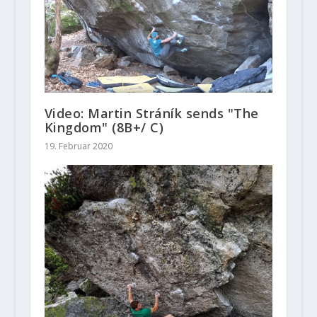
Video: Martin Stráník sends "The
Kingdom" (8B+/ C)
19. Februar 2020