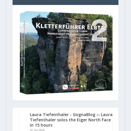
Laura Tiefenthaler - GognaBlog
Laura
zu
Tiefenthaler solos the Eiger North Face
in 15 hours
10. Juli 2026