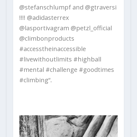
@stefanschlumpf and @gtraversi
!!!! @adidasterrex
@lasportivagram @petzl_official
@climbonproducts
#accesstheinaccessible
#livewithoutlimits #highball
#mental #challenge #goodtimes
#climbing“.