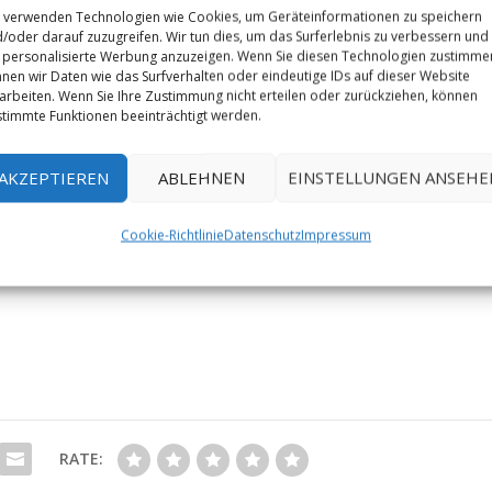
 verwenden Technologien wie Cookies, um Geräteinformationen zu speichern
/oder darauf zuzugreifen. Wir tun dies, um das Surferlebnis zu verbessern und
personalisierte Werbung anzuzeigen. Wenn Sie diesen Technologien zustimme
nen wir Daten wie das Surfverhalten oder eindeutige IDs auf dieser Website
arbeiten. Wenn Sie Ihre Zustimmung nicht erteilen oder zurückziehen, können
timmte Funktionen beeinträchtigt werden.
AKZEPTIEREN
ABLEHNEN
EINSTELLUNGEN ANSEHE
Cookie-Richtlinie
Datenschutz
Impressum
RATE: