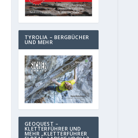
TYROLIA – BERGBÜCHER
UND MEHR
GEOQUEST –
KLETTERFÜHRER UND
MEHR „KLETTERFÜHRER