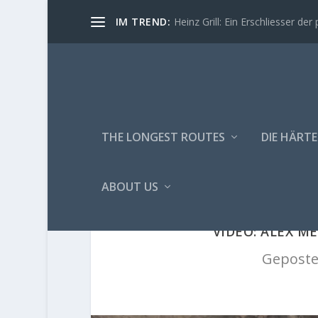
IM TREND:
Heinz Grill: Ein Erschliesser der 
THE LONGEST ROUTES
DIE HÄRTE
ABOUT US
VIDEO: ALEX M
Geposte