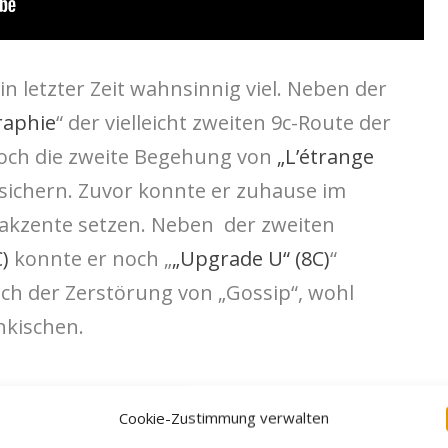
n letzter Zeit wahnsinnig viel. Neben der
raphie
“ der vielleicht zweiten 9c-Route der
noch die zweite Begehung von
„L’étrange
sichern. Zuvor konnte er zuhause im
rakzente setzen. Neben der zweiten
C)
konnte er noch „
„Upgrade U“ (8C)
“
ch der Zerstörung von „Gossip“, wohl
nkischen.
Cookie-Zustimmung verwalten