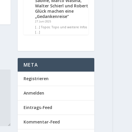
Sabine, Marco Wasina,
Walter Schierl und Robert
Glück machen eine
„Gedankenreise“
27. Juni 2025
[…] Topos: Topo und weitere Infos
[…]
META
Registrieren
Anmelden
Eintrags-Feed
Kommentar-Feed