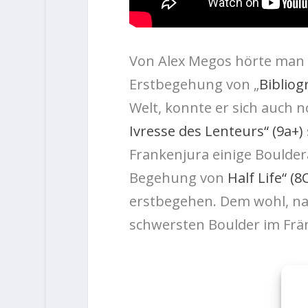
Von Alex Megos hörte man i
Erstbegehung von „
Bibliog
Welt, konnte er sich auch 
Ivresse des Lenteurs“ (9a+)
Frankenjura einige Boulde
Begehung von
Half Life“ (8
erstbegehen. Dem wohl, na
schwersten Boulder im Frä