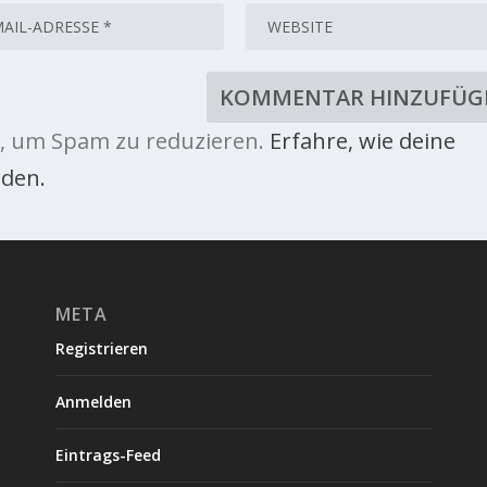
, um Spam zu reduzieren.
Erfahre, wie deine
den.
META
Registrieren
Anmelden
Eintrags-Feed