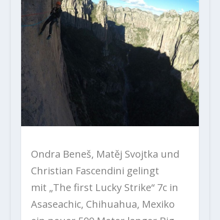
Ondra Beneš, Matěj Svojtka und
Christian Fascendini gelingt
mit „The first Lucky Strike“ 7c in
Asaseachic, Chihuahua, Mexiko