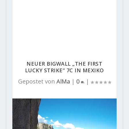
NEUER BIGWALL „THE FIRST
LUCKY STRIKE“ 7C IN MEXIKO
Gepostet von
AlMa
|
0
|