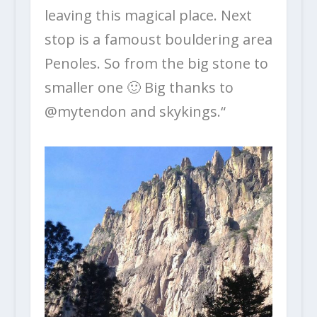
leaving this magical place. Next
stop is a famoust bouldering area
Penoles. So from the big stone to
smaller one
🙂
Big thanks to
@mytendon and
skykings
.“