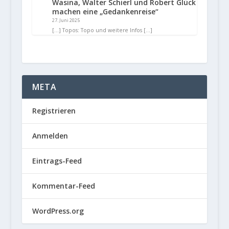
Wasina, Walter Schierl und Robert Glück
machen eine „Gedankenreise“
27. Juni 2025
[…] Topos: Topo und weitere Infos […]
META
Registrieren
Anmelden
Eintrags-Feed
Kommentar-Feed
WordPress.org