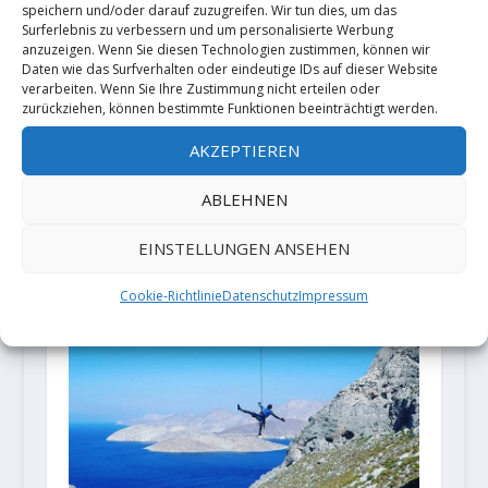
speichern und/oder darauf zuzugreifen. Wir tun dies, um das
Surferlebnis zu verbessern und um personalisierte Werbung
anzuzeigen. Wenn Sie diesen Technologien zustimmen, können wir
Daten wie das Surfverhalten oder eindeutige IDs auf dieser Website
verarbeiten. Wenn Sie Ihre Zustimmung nicht erteilen oder
zurückziehen, können bestimmte Funktionen beeinträchtigt werden.
AKZEPTIEREN
Iker Pou with FA "Artaburu" (9a+)?
ABLEHNEN
in Margalef
21. Dezember 2018
EINSTELLUNGEN ANSEHEN
Cookie-Richtlinie
Datenschutz
Impressum