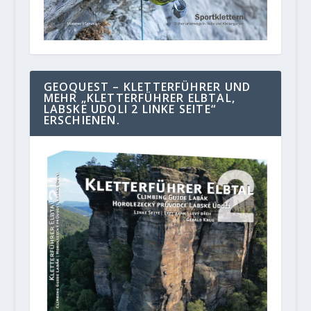
GEOQUEST – KLETTERFÜHRER UND
MEHR „KLETTERFÜHRER ELBTAL,
LABSKE UDOLI 2 LINKE SEITE“
ERSCHIENEN.