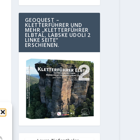
GEOQUEST –
KLETTERFÜHRER UND
MEHR „KLETTERFÜHRER
ELBTAL, LABSKE UDOLI 2
LINKE SEITE“
ERSCHIENEN.
n,