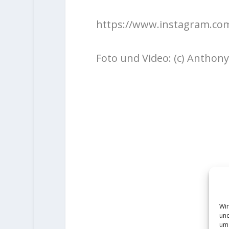
https://www.instagram.co
Foto und Video: (c) Anthony
Wir
und
um 