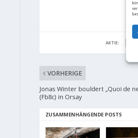
kön
ver
bes
AKTIE:
VORHERIGE
Jonas Winter bouldert „Quoi de n
(Fb8c) in Orsay
ZUSAMMENHÄNGENDE POSTS