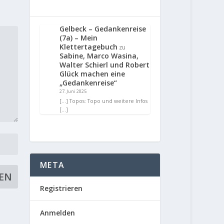
Gelbeck – Gedankenreise
(7a) – Mein
Klettertagebuch
zu
Sabine, Marco Wasina,
Walter Schierl und Robert
Glück machen eine
„Gedankenreise“
27. Juni 2025
[…] Topos: Topo und weitere Infos
[…]
META
Registrieren
Anmelden