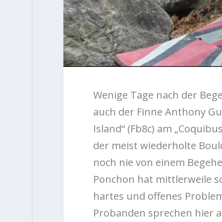
Wenige Tage nach der Bege
auch der Finne Anthony Gu
Island“ (Fb8c) am „Coquibu
der meist wiederholte Boul
noch nie von einem Begehe
Ponchon hat mittlerweile s
hartes und offenes Problem i
Probanden sprechen hier au