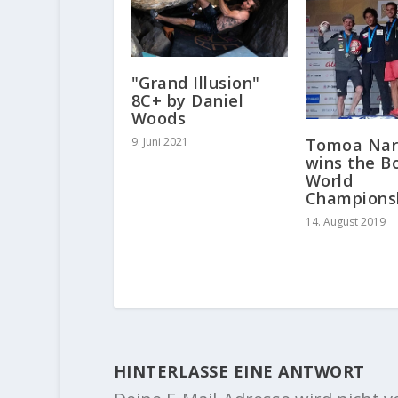
"Grand Illusion"
8C+ by Daniel
Woods
9. Juni 2021
Tomoa Nar
wins the B
World
Champions
14. August 2019
HINTERLASSE EINE ANTWORT