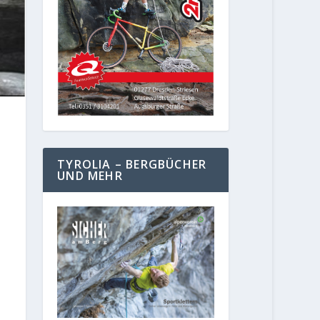
TYROLIA – BERGBÜCHER
UND MEHR