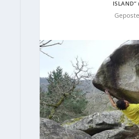
ISLAND“
Geposte