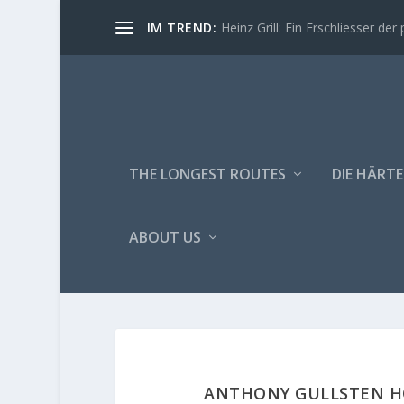
IM TREND:
Heinz Grill: Ein Erschliesser der 
THE LONGEST ROUTES
DIE HÄRTE
ABOUT US
ANTHONY GULLSTEN HO