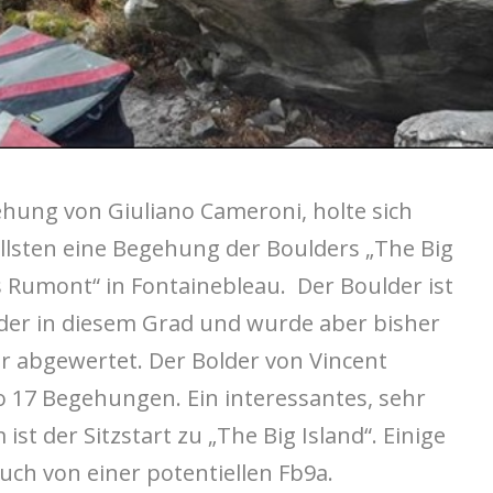
hung von Giuliano Cameroni, holte sich
llsten eine Begehung der Boulders „The Big
s Rumont“ in Fontainebleau. Der Boulder ist
der in diesem Grad und wurde aber bisher
r abgewertet. Der Bolder von Vincent
o 17 Begehungen. Ein interessantes, sehr
st der Sitzstart zu „The Big Island“. Einige
ch von einer potentiellen Fb9a.