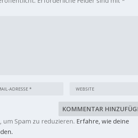
röffentlicht.
Erforderliche Felder sind mit
*
, um Spam zu reduzieren.
Erfahre, wie deine
den.