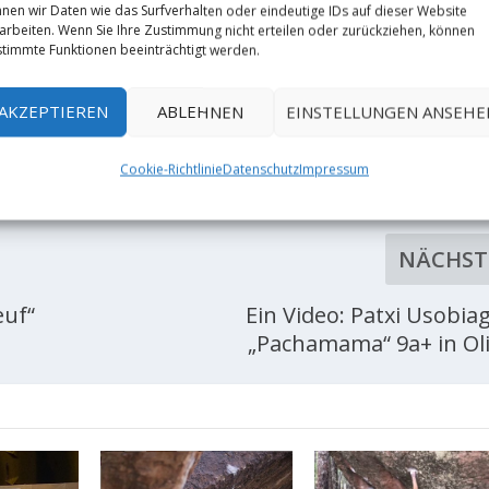
nen wir Daten wie das Surfverhalten oder eindeutige IDs auf dieser Website
arbeiten. Wenn Sie Ihre Zustimmung nicht erteilen oder zurückziehen, können
timmte Funktionen beeinträchtigt werden.
AKZEPTIEREN
ABLEHNEN
EINSTELLUNGEN ANSEHE
RATE:
Cookie-Richtlinie
Datenschutz
Impressum
NÄCHST
euf“
Ein Video: Patxi Usobiag
„Pachamama“ 9a+ in Ol