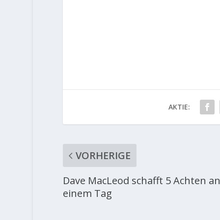
AKTIE:
VORHERIGE
Dave MacLeod schafft 5 Achten a
einem Tag