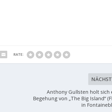
RATE:
NÄCHST
n
Anthony Gullsten holt sich 
Begehung von „The Big Island“ (F
in Fontaineb