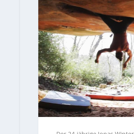
Der 24-jährige Jonas Winte