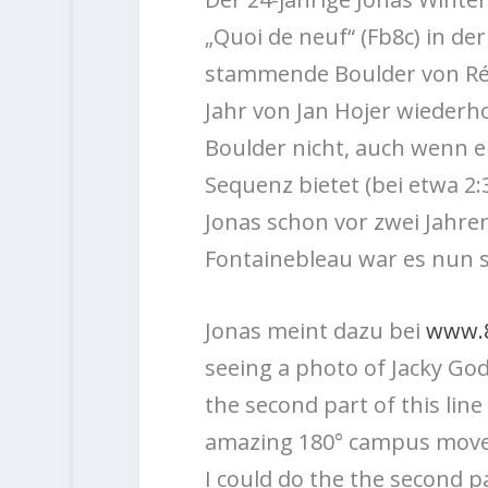
„Quoi de neuf“ (Fb8c) in de
stammende Boulder von Rém
Jahr von Jan Hojer wiederh
Boulder nicht, auch wenn e
Sequenz bietet (bei etwa 2:
Jonas schon vor zwei Jahren 
Fontainebleau war es nun s
Jonas meint dazu bei
www.
seeing a photo of Jacky God
the second part of this lin
amazing 180° campus move i
I could do the the second p