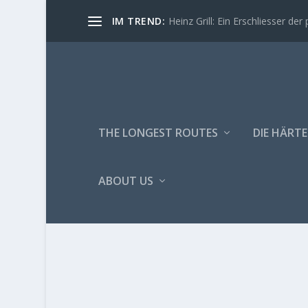
IM TREND:
Heinz Grill: Ein Erschliesser der 
THE LONGEST ROUTES
DIE HÄRTE
ABOUT US