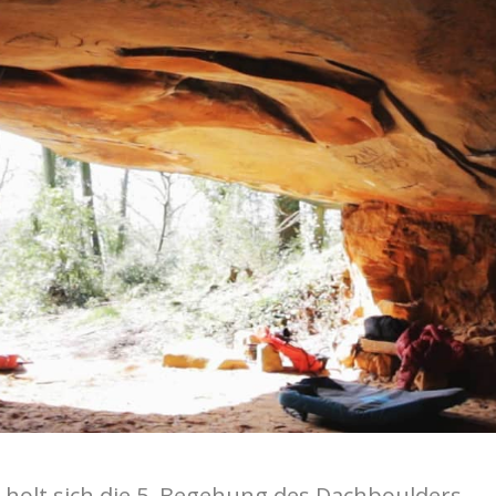
r holt sich die 5. Begehung des Dachboulders