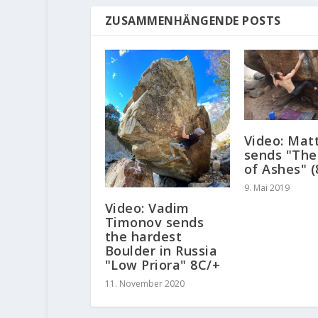
ZUSAMMENHÄNGENDE POSTS
Video: Matt
sends "The
of Ashes" (
9. Mai 2019
Video: Vadim
Timonov sends
the hardest
Boulder in Russia
"Low Priora" 8C/+
11. November 2020