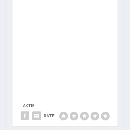
AKTIE:
RATE: