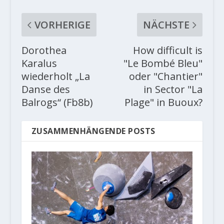
VORHERIGE
NÄCHSTE
Dorothea
How difficult is
Karalus
"Le Bombé Bleu"
wiederholt „La
oder "Chantier"
Danse des
in Sector "La
Balrogs“ (Fb8b)
Plage" in Buoux?
ZUSAMMENHÄNGENDE POSTS