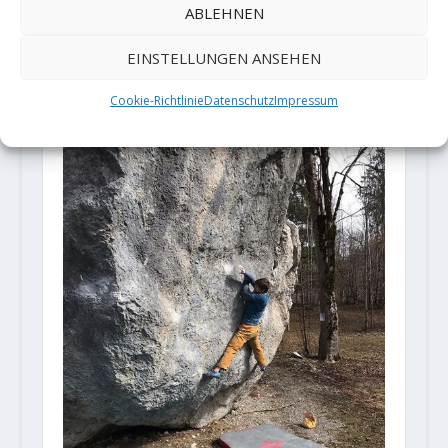
ABLEHNEN
"The Story of 2 Worlds" (8C) by
EINSTELLUNGEN ANSEHEN
Michiel Nieuwenhuijsen
Cookie-Richtlinie
Datenschutz
Impressum
9. Januar 2020