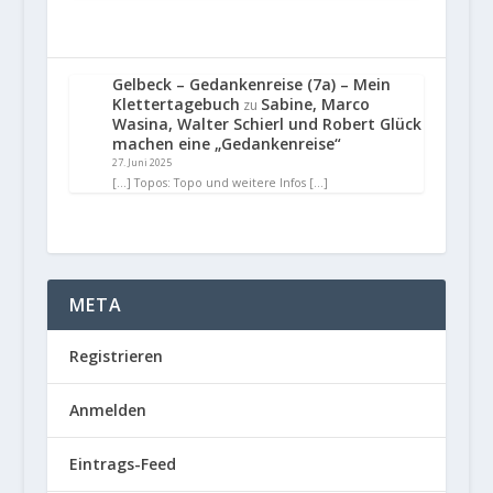
Gelbeck – Gedankenreise (7a) – Mein
Klettertagebuch
Sabine, Marco
zu
Wasina, Walter Schierl und Robert Glück
machen eine „Gedankenreise“
27. Juni 2025
[…] Topos: Topo und weitere Infos […]
META
Registrieren
Anmelden
Eintrags-Feed