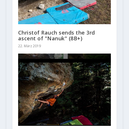
Christof Rauch sends the 3rd
ascent of "Nanuk" (8B+)
22. März 2019