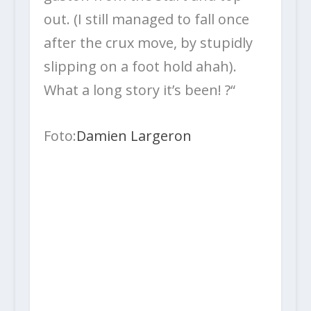
out. (I still managed to fall once
after the crux move, by stupidly
slipping on a foot hold ahah).
What a long story it’s been! ?“
Foto:
Damien Largeron