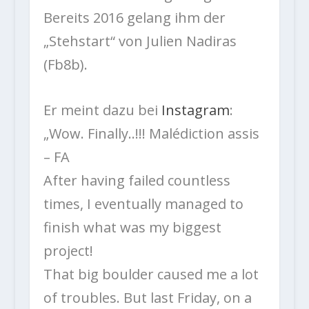
Bereits 2016 gelang ihm der
„Stehstart“ von Julien Nadiras
(Fb8b).
Er meint dazu bei
Instagram
:
„Wow. Finally..!!! Malédiction assis
– FA
After having failed countless
times, I eventually managed to
finish what was my biggest
project!
That big boulder caused me a lot
of troubles. But last Friday, on a