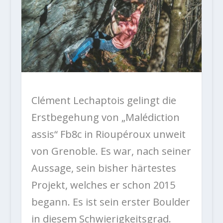
Clément Lechaptois gelingt die
Erstbegehung von „Malédiction
assis“ Fb8c in Rioupéroux unweit
von Grenoble. Es war, nach seiner
Aussage, sein bisher härtestes
Projekt, welches er schon 2015
begann. Es ist sein erster Boulder
in diesem Schwierigkeitsgrad.