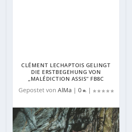
CLÉMENT LECHAPTOIS GELINGT
DIE ERSTBEGEHUNG VON
„MALÉDICTION ASSIS“ FB8C
Gepostet von
AlMa
|
0
|