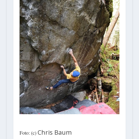
Chris Baum
Foto: (c)