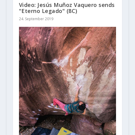
Video: Jesús Muñoz Vaquero sends
"Eterno Legado" (8C)
24. September 2019