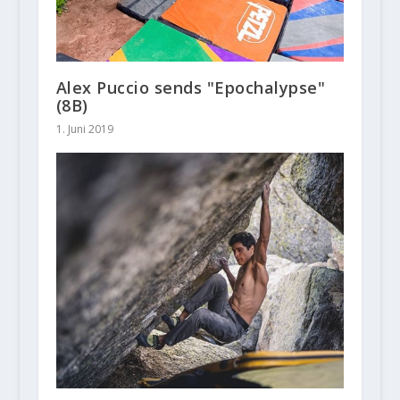
Alex Puccio sends "Epochalypse"
(8B)
1. Juni 2019