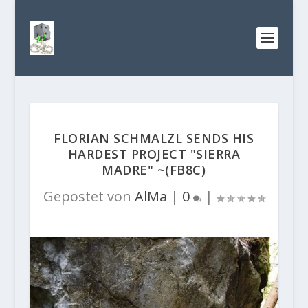
FLORIAN SCHMALZL SENDS HIS
HARDEST PROJECT "SIERRA
MADRE" ~(FB8C)
Gepostet von
AlMa
|
0
|