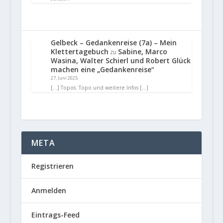
Gelbeck – Gedankenreise (7a) – Mein
Klettertagebuch
Sabine, Marco
zu
Wasina, Walter Schierl und Robert Glück
machen eine „Gedankenreise“
27. Juni 2025
[…] Topos: Topo und weitere Infos […]
META
Registrieren
Anmelden
Eintrags-Feed