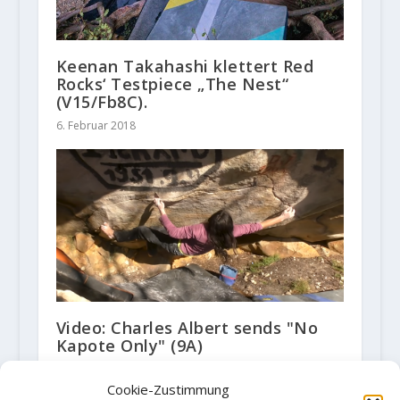
Keenan Takahashi klettert Red
Rocks‘ Testpiece „The Nest“
(V15/Fb8C).
6. Februar 2018
Video: Charles Albert sends "No
Kapote Only" (9A)
18. Januar 2019
Cookie-Zustimmung