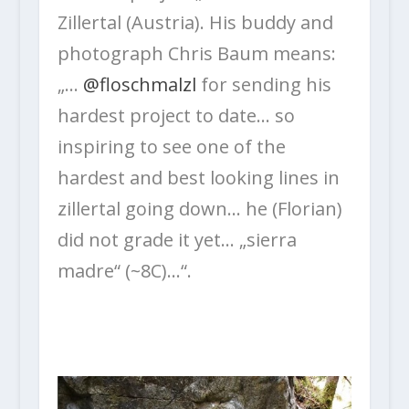
Zillertal (Austria). His buddy and
photograph Chris Baum means:
„
…
@floschmalzl
for sending his
hardest project to date… so
inspiring to see one of the
hardest and best looking lines in
zillertal going down… he (Florian)
did not grade it yet… „sierra
madre“ (~8C)…“.