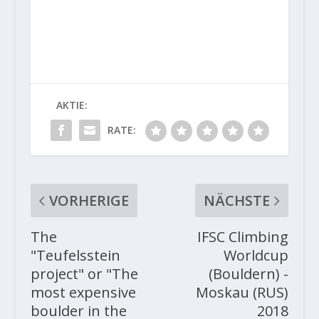
AKTIE:
RATE:
VORHERIGE
NÄCHSTE
The
IFSC Climbing
"Teufelsstein
Worldcup
project" or "The
(Bouldern) -
most expensive
Moskau (RUS)
boulder in the
2018