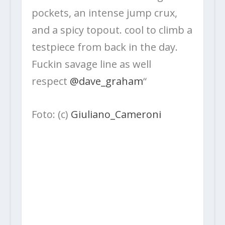
pockets, an intense jump crux,
and a spicy topout. cool to climb a
testpiece from back in the day.
Fuckin savage line as well
respect
@dave_graham
“
Foto: (c)
Giuliano_Cameroni