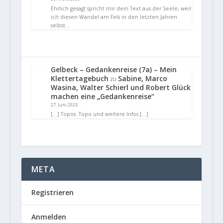
Ehrlich gesagt spricht mir dein Text aus der Seele, weil
ich diesen Wandel am Fels in den letzten Jahren
selbst…
Gelbeck – Gedankenreise (7a) – Mein
Klettertagebuch
Sabine, Marco
zu
Wasina, Walter Schierl und Robert Glück
machen eine „Gedankenreise“
27. Juni 2025
[…] Topos: Topo und weitere Infos […]
META
Registrieren
Anmelden