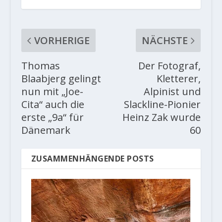
VORHERIGE
NÄCHSTE
Thomas
Der Fotograf,
Blaabjerg gelingt
Kletterer,
nun mit „Joe-
Alpinist und
Cita“ auch die
Slackline-Pionier
erste „9a“ für
Heinz Zak wurde
Dänemark
60
ZUSAMMENHÄNGENDE POSTS