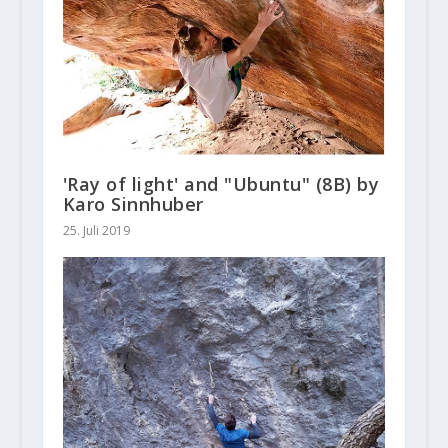
'Ray of light' and "Ubuntu" (8B) by
Karo Sinnhuber
25. Juli 2019