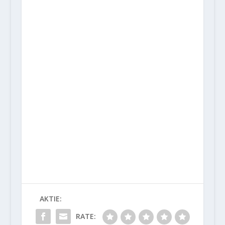
AKTIE:
RATE: