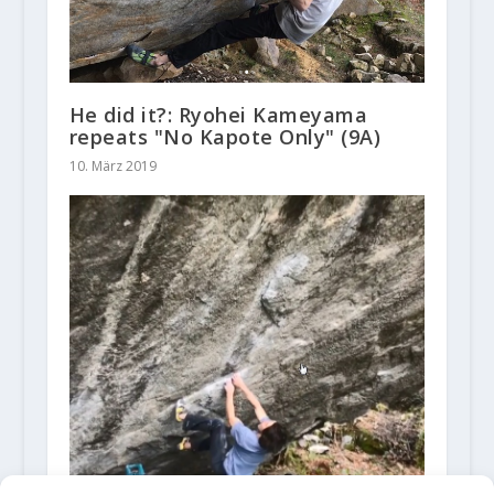
He did it?: Ryohei Kameyama
repeats "No Kapote Only" (9A)
10. März 2019