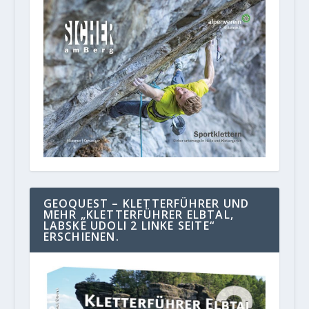
GEOQUEST – KLETTERFÜHRER UND
MEHR „KLETTERFÜHRER ELBTAL,
LABSKE UDOLI 2 LINKE SEITE“
ERSCHIENEN.