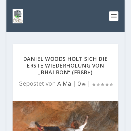
DANIEL WOODS HOLT SICH DIE
ERSTE WIEDERHOLUNG VON
„BHAI BON“ (FB8B+)
Gepostet von
AlMa
|
0
|