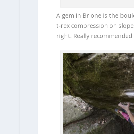
A gem in Brione is the boul
t-rex compression on sloper
right. Really recommended