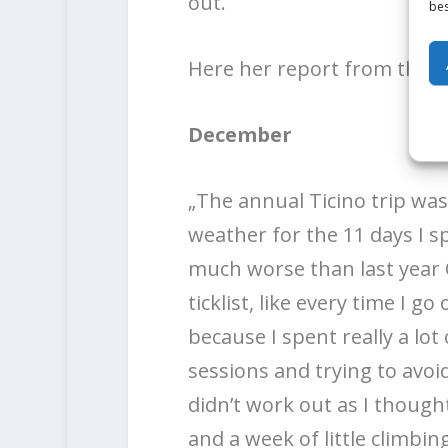
out.
bes
Here her report from this s
December
„The annual Ticino trip was
weather for the 11 days I sp
much worse than last year 
ticklist, like every time I g
because I spent really a lo
sessions and trying to avoid
didn’t work out as I though
and a week of little climbin