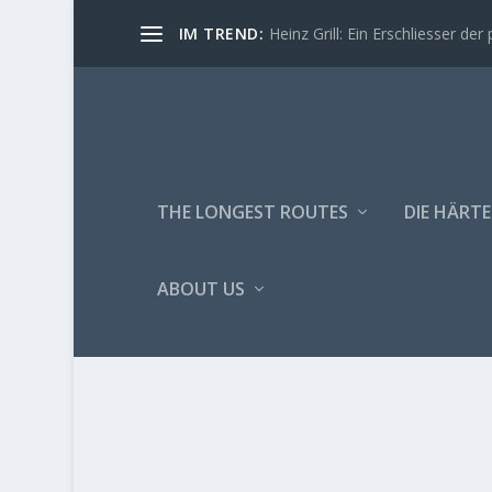
IM TREND:
Heinz Grill: Ein Erschliesser der 
THE LONGEST ROUTES
DIE HÄRTE
ABOUT US