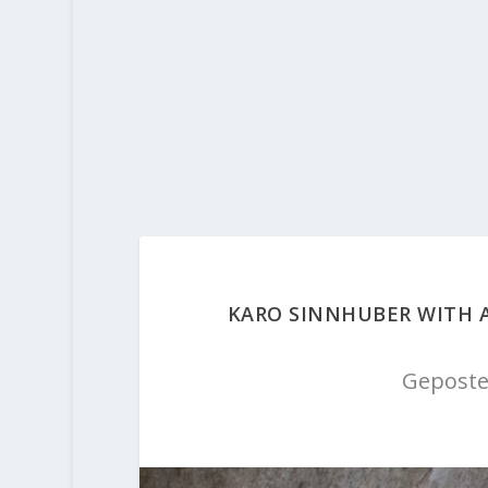
KARO SINNHUBER WITH A
Geposte