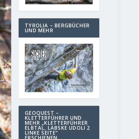
TYROLIA – BERGBÜCHER
UND MEHR
GEOQUEST –
KLETTERFÜHRER UND
MEHR „KLETTERFÜHRER
ELBTAL, LABSKE UDOLI 2
LINKE SEITE“
ERSCHIENEN.