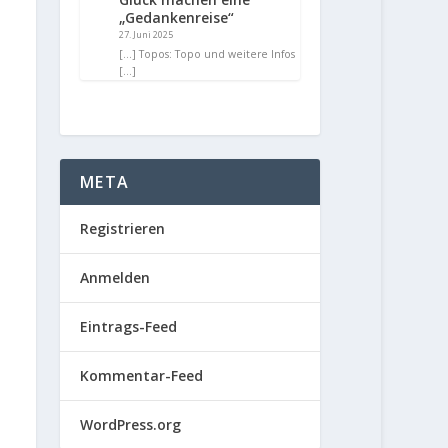
„Gedankenreise“
27. Juni 2025
[…] Topos: Topo und weitere Infos
[…]
META
Registrieren
Anmelden
Eintrags-Feed
Kommentar-Feed
WordPress.org