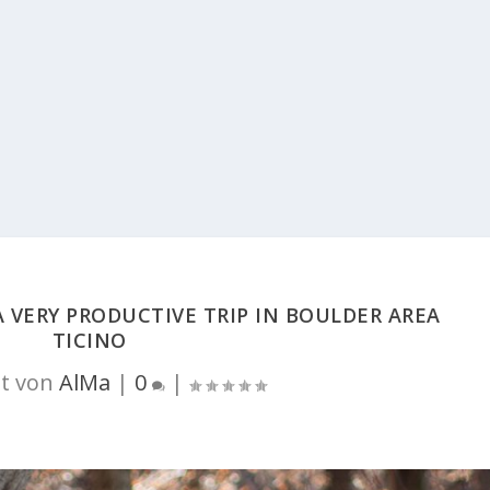
 VERY PRODUCTIVE TRIP IN BOULDER AREA
TICINO
t von
AlMa
|
0
|