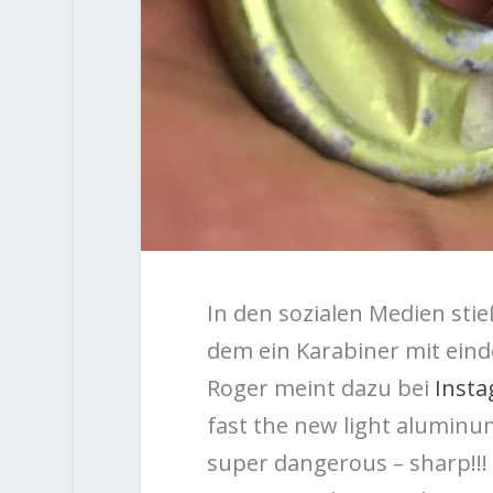
In den sozialen Medien stie
dem ein Karabiner mit ein
Roger meint dazu bei
Inst
fast the new light aluminum
super dangerous – sharp!!!