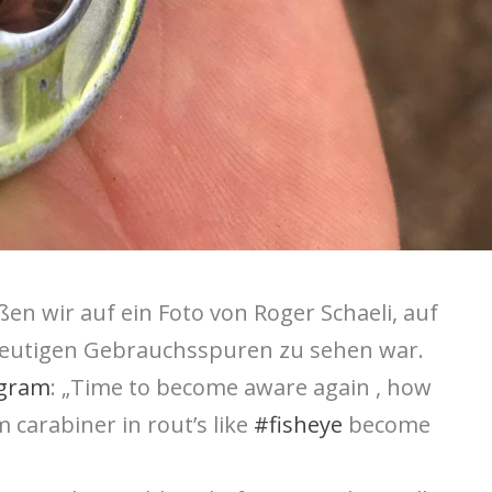
ßen wir auf ein Foto von Roger Schaeli, auf
deutigen Gebrauchsspuren zu sehen war.
agram
: „Time to become aware again , how
 carabiner in rout’s like
#fisheye
become