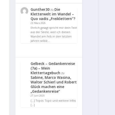
Gunther30
Die
zu
Kletterwelt im Wandel –
Quo vadis „Freiklettern“?
23. März 2026
Ehrlich gesagt spricht mir dein Text
aus der Seele, weil ich diesen
Wandel am Fels in den letzten
Jahren selbst…
Gelbeck – Gedankenreise
(7a) – Mein
Klettertagebuch
zu
Sabine, Marco Wasina,
Walter Schierl und Robert
Glück machen eine
„Gedankenreise“
27. Juni 2025
[…] Topos: Topo und weitere Infos
[…]