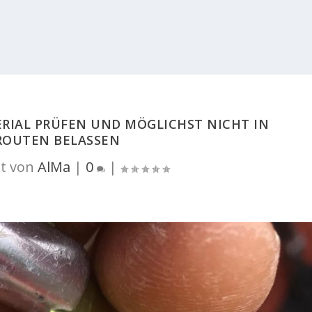
RIAL PRÜFEN UND MÖGLICHST NICHT IN
ROUTEN BELASSEN
t von
AlMa
|
0
|