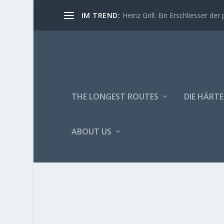
IM TREND:
Heinz Grill: Ein Erschliesser der 
THE LONGEST ROUTES
DIE HÄRTE
ABOUT US