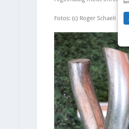
bes
Fotos: (c) Roger Schaeli un