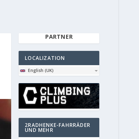
PARTNER
LOCALIZATION
English (UK)
2RADHENKE-FAHRRÄDER
UND MEHR