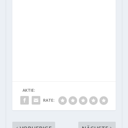
AKTIE:
RATE: