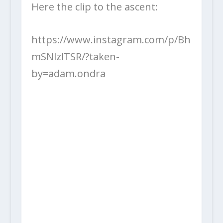
Here the clip to the ascent:
https://www.instagram.com/p/Bh
mSNlzlTSR/?taken-
by=adam.ondra