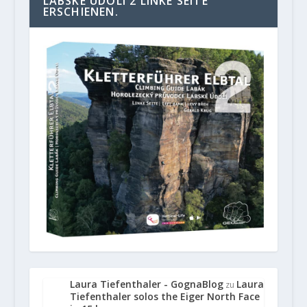
LABSKE UDOLI 2 LINKE SEITE“
ERSCHIENEN.
Laura Tiefenthaler - GognaBlog
Laura
zu
Tiefenthaler solos the Eiger North Face