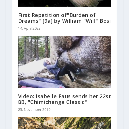
First Repetition of"Burden of
Dreams" [9a] by William "Will" Bosi
14. April 2023
Video: Isabelle Faus sends her 22st
8B, "Chimichanga Classic"
25. November 2019