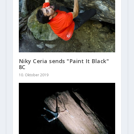
Niky Ceria sends "Paint It Black"
8C
10. Oktober 2019