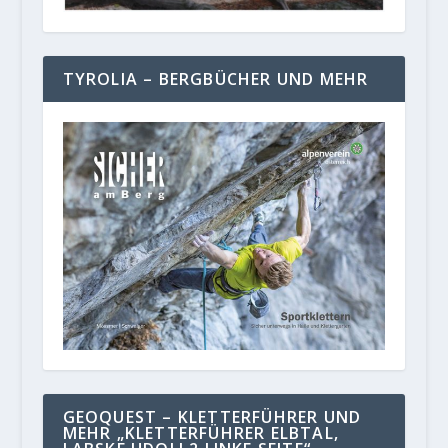
TYROLIA – BERGBÜCHER UND MEHR
GEOQUEST – KLETTERFÜHRER UND
MEHR „KLETTERFÜHRER ELBTAL,