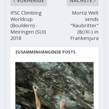
VORHERIGE
NÄCHSTE
IFSC Climbing
Mortiz Welt
Worldcup
sends
(Bouldern) -
"Raubritter"
Meiringen (SUI)
(8c/XI-) in
2018
Frankenjura
ZUSAMMENHÄNGENDE POSTS